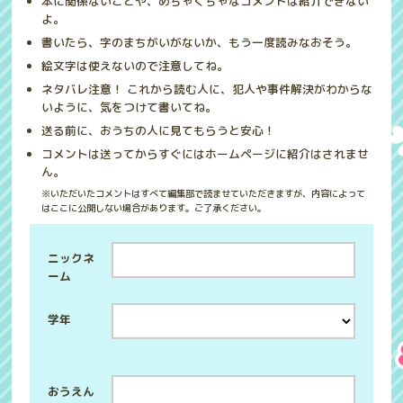
本に関係ないことや、めちゃくちゃなコメントは紹介できない
よ。
書いたら、字のまちがいがないか、もう一度読みなおそう。
絵文字は使えないので注意してね。
ネタバレ注意！ これから読む人に、犯人や事件解決がわからな
いように、気をつけて書いてね。
送る前に、おうちの人に見てもらうと安心！
コメントは送ってからすぐにはホームページに紹介はされませ
ん。
※いただいたコメントはすべて編集部で読ませていただきますが、内容によって
はここに公開しない場合があります。ご了承ください。
ニックネ
ーム
学年