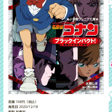
定価
748
円（税込）
発売日
2020/12/18
判型
新書判