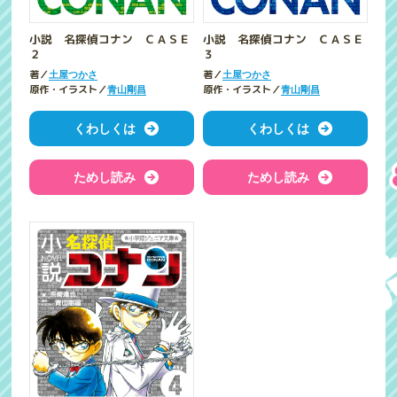
小説 名探偵コナン ＣＡＳＥ
小説 名探偵コナン ＣＡＳＥ
２
３
著／
著／
土屋つかさ
土屋つかさ
原作・イラスト／
原作・イラスト／
青山剛昌
青山剛昌
くわしくは
くわしくは
ためし読み
ためし読み