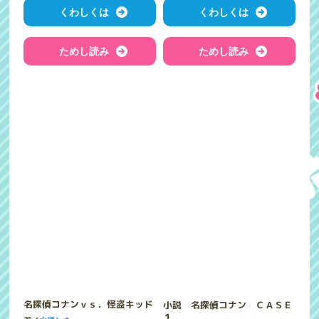
くわしくは
くわしくは
ためし読み
ためし読み
小説 名探偵コナン ＣＡＳＥ
名探偵コナンｖｓ．怪盗キッド
１