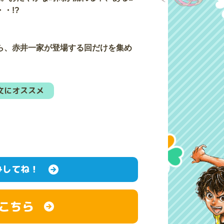
・!?
ら、赤井一家が登場する回だけを集め
文にオススメ
みしてね！
こちら