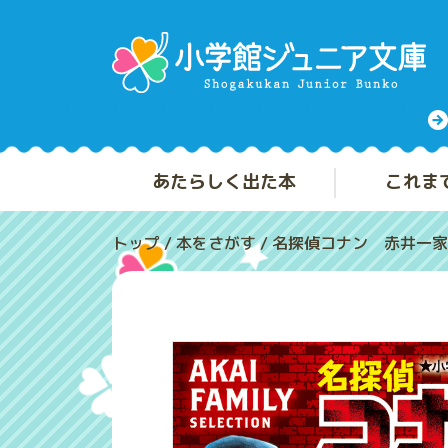
あたらしく出た本
これま
トップ
/
本をさがす
/
名探偵コナン 赤井一家