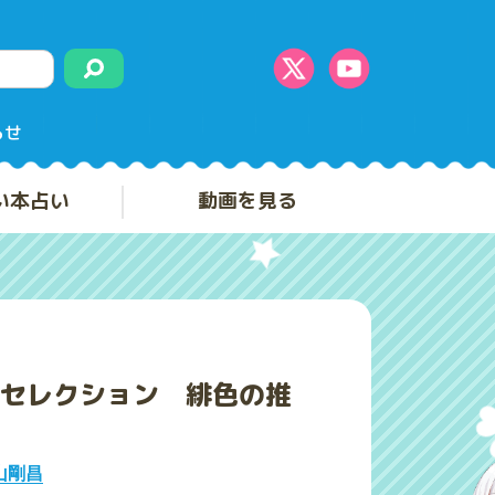
らせ
い本占い
動画を見る
セレクション 緋色の推
山剛昌