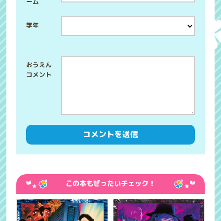
ーム
学年
この本もぜったいチェック！