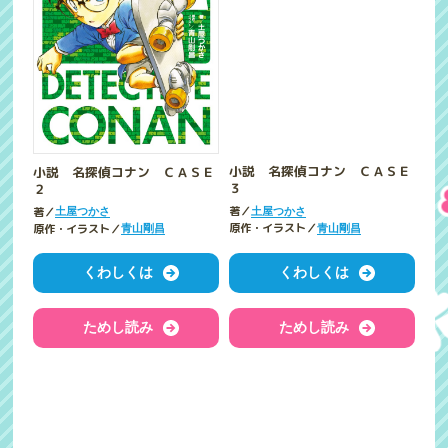
小説 名探偵コナン ＣＡＳＥ
小説 名探偵コナン ＣＡＳＥ
２
３
著／
著／
土屋つかさ
土屋つかさ
原作・イラスト／
原作・イラスト／
青山剛昌
青山剛昌
くわしくは
くわしくは
ためし読み
ためし読み