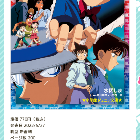
定価
770
円（税込）
発売日
2022/5/27
判型
新書判
ページ数
200