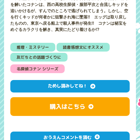
を解いたコナンは、西の高校生探偵・服部平次と合流しキッドを
追いかけるが、すんでのところで逃げられてしまう。しかし、空
を行くキッドが何者かに狙撃され海に墜落!! エッグは取り戻し
たものの、東京へ戻る船上で殺人事件が発生!! コナンは秘宝を
めぐるカラクリを解き、真実にたどり着けるか!?
推理・ミステリー
読書感想文にオススメ
友だちとの話題づくりに
名探偵コナン シリーズ
ためし読みしてね！
購入はこちら
おうえんコメントを読む