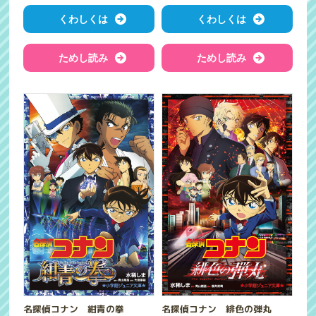
くわしくは
くわしくは
ためし読み
ためし読み
名探偵コナン 紺青の拳
名探偵コナン 緋色の弾丸