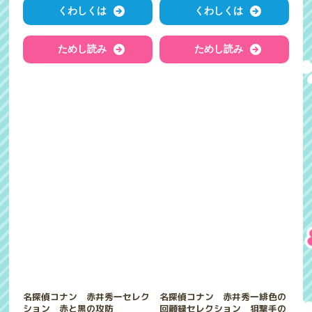
くわしくは
くわしくは
ためし読み
ためし読み
名探偵コナン 赤井秀一セレク
名探偵コナン 赤井秀一緋色の
ション 赤と黒の攻防
回顧録セレクション 狙撃手の