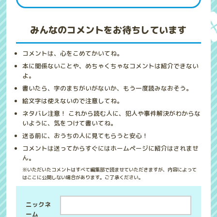
みんなのコメントをお待ちしています
コメントは、心をこめてかいてね。
本に関係ないことや、めちゃくちゃなコメントは紹介できない
よ。
書いたら、字のまちがいがないか、もう一度読みなおそう。
絵文字は使えないので注意してね。
ネタバレ注意！ これから読む人に、犯人や事件解決がわからな
いように、気をつけて書いてね。
送る前に、おうちの人に見てもらうと安心！
コメントは送ってからすぐにはホームページに紹介はされませ
ん。
※いただいたコメントはすべて編集部で読ませていただきますが、内容によって
はここに公開しない場合があります。ご了承ください。
ニックネ
ーム