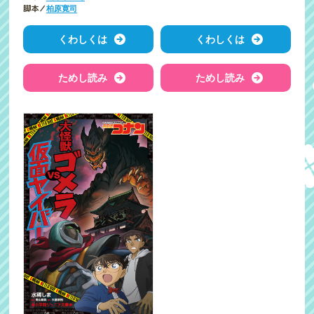
脚本／
柏原寛司
くわしくは
くわしくは
ためし読み
ためし読み