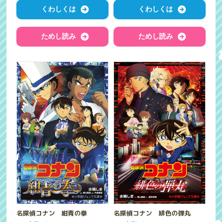
くわしくは
くわしくは
ためし読み
ためし読み
名探偵コナン 紺青の拳
名探偵コナン 緋色の弾丸