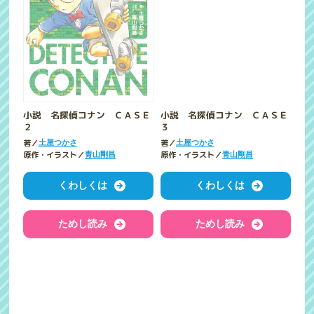
小説 名探偵コナン ＣＡＳＥ
小説 名探偵コナン ＣＡＳＥ
２
３
著／
著／
土屋つかさ
土屋つかさ
原作・イラスト／
原作・イラスト／
青山剛昌
青山剛昌
くわしくは
くわしくは
ためし読み
ためし読み