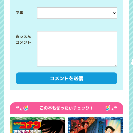
学年
この本もぜったいチェック！