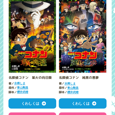
名探偵コナン 業火の向日葵
名探偵コナン 純黒の悪夢
著／
著／
水稀しま
水稀しま
原作／
原作／
青山剛昌
青山剛昌
脚本／
脚本／
櫻井武晴
櫻井武晴
くわしくは
くわしくは