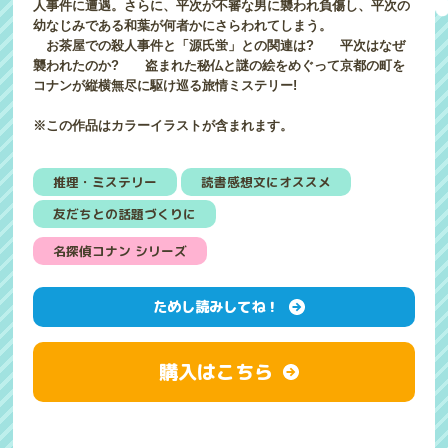
人事件に遭遇。さらに、平次が不審な男に襲われ負傷し、平次の
幼なじみである和葉が何者かにさらわれてしまう。
お茶屋での殺人事件と「源氏蛍」との関連は? 平次はなぜ
襲われたのか? 盗まれた秘仏と謎の絵をめぐって京都の町を
コナンが縦横無尽に駆け巡る旅情ミステリー!
※この作品はカラーイラストが含まれます。
推理・ミステリー
読書感想文にオススメ
友だちとの話題づくりに
名探偵コナン シリーズ
ためし読みしてね！
購入はこちら