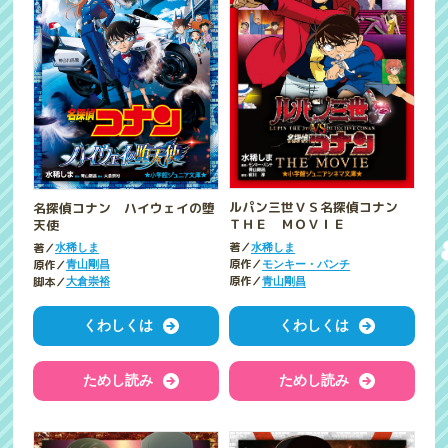
ルパン三世ＶＳ名探偵コナン
名探偵コナン ハイウェイの堕
ＴＨＥ ＭＯＶＩＥ
天使
著／
著／
水稀しま
水稀しま
原作／
原作／
モンキー・パンチ
青山剛昌
原作／
脚本／
青山剛昌
大倉崇裕
くわしくは
くわしくは
ためし読み
ためし読み