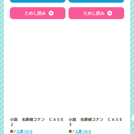
ためし読み
ためし読み
小説 名探偵コナン ＣＡＳＥ
小説 名探偵コナン ＣＡＳＥ
２
３
著／
著／
土屋つかさ
土屋つかさ