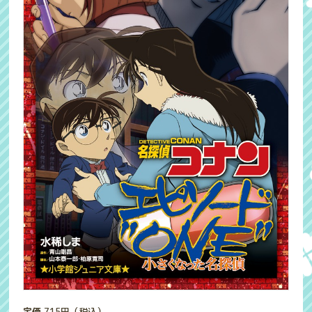
定価
715
円（税込）