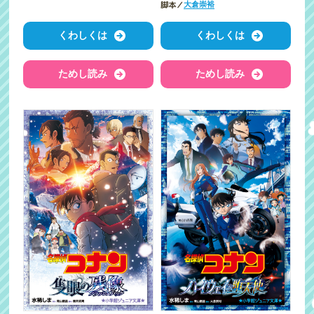
脚本／
大倉崇裕
くわしくは
くわしくは
ためし読み
ためし読み