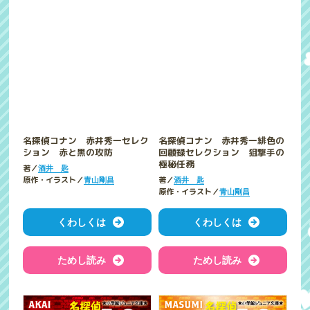
名探偵コナン 赤井秀一セレク
名探偵コナン 赤井秀一緋色の
ション 赤と黒の攻防
回顧録セレクション 狙撃手の
極秘任務
著／
酒井 匙
原作・イラスト／
著／
青山剛昌
酒井 匙
原作・イラスト／
青山剛昌
くわしくは
くわしくは
ためし読み
ためし読み