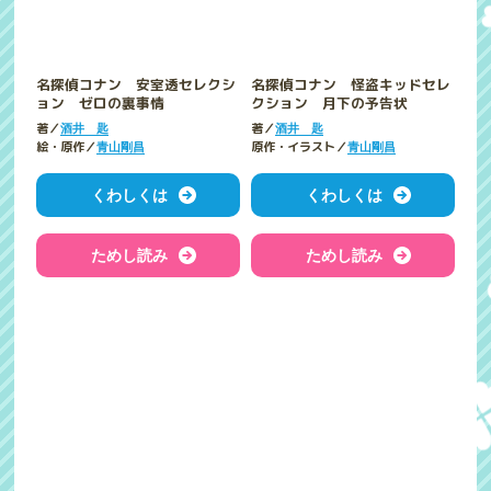
名探偵コナン 安室透セレクシ
名探偵コナン 怪盗キッドセレ
ョン ゼロの裏事情
クション 月下の予告状
著／
著／
酒井 匙
酒井 匙
絵・原作／
原作・イラスト／
青山剛昌
青山剛昌
くわしくは
くわしくは
ためし読み
ためし読み