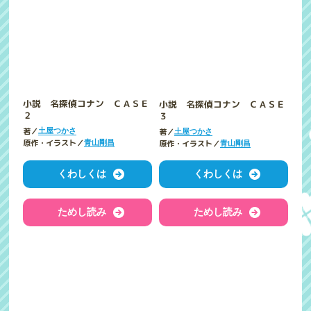
小説 名探偵コナン ＣＡＳＥ
小説 名探偵コナン ＣＡＳＥ
２
３
著／
著／
土屋つかさ
土屋つかさ
原作・イラスト／
原作・イラスト／
青山剛昌
青山剛昌
くわしくは
くわしくは
ためし読み
ためし読み