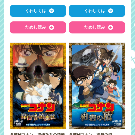
くわしくは
くわしくは
ためし読み
ためし読み
名探偵コナン 探偵たちの鎮魂
名探偵コナン 紺碧の棺