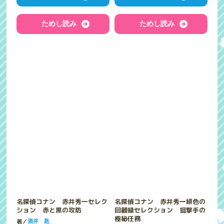
ためし読み
ためし読み
名探偵コナン 赤井秀一セレク
名探偵コナン 赤井秀一緋色の
ション 赤と黒の攻防
回顧録セレクション 狙撃手の
極秘任務
著／
酒井 匙