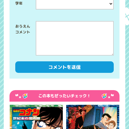
学年
この本もぜったいチェック！