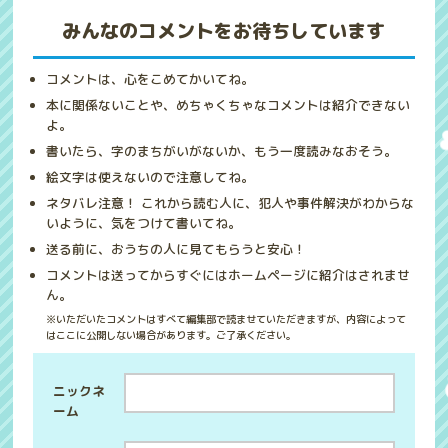
みんなのコメントをお待ちしています
コメントは、心をこめてかいてね。
本に関係ないことや、めちゃくちゃなコメントは紹介できない
よ。
書いたら、字のまちがいがないか、もう一度読みなおそう。
絵文字は使えないので注意してね。
ネタバレ注意！ これから読む人に、犯人や事件解決がわからな
いように、気をつけて書いてね。
送る前に、おうちの人に見てもらうと安心！
コメントは送ってからすぐにはホームページに紹介はされませ
ん。
※いただいたコメントはすべて編集部で読ませていただきますが、内容によって
はここに公開しない場合があります。ご了承ください。
ニックネ
ーム