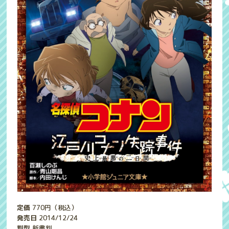
定価
770
円（税込）
発売日
2014/12/24
判型
新書判