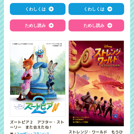
くわしくは
くわしくは
ためし読み
ためし読み
ズートピア２ アフター・スト
ーリー また会えたね！
ストレンジ・ワールド もうひ
著／
スーザン・フランシス