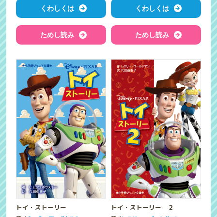
くわしくは
くわしくは
ためし読み
ためし読み
トイ・ストーリー
トイ・ストーリー ２