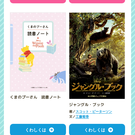
くまのプーさん 読書ノート
ジャングル・ブック
著／
スコット・ピーターソン
文／
工藤菊香
くわしくは
くわしくは