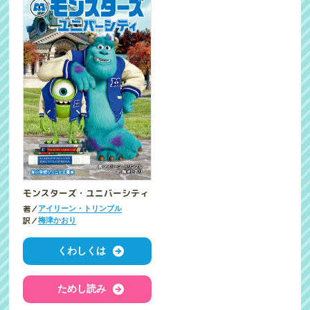
モンスターズ・ユニバーシティ
著／
アイリーン・トリンブル
訳／
梅津かおり
くわしくは
ためし読み