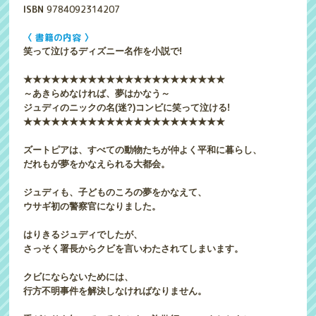
ISBN
9784092314207
〈 書籍の内容 〉
笑って泣けるディズニー名作を小説で!
★★★★★★★★★★★★★★★★★★★★★★
～あきらめなければ、夢はかなう～
ジュディのニックの名(迷?)コンビに笑って泣ける!
★★★★★★★★★★★★★★★★★★★★★★
ズートピアは、すべての動物たちが仲よく平和に暮らし、
だれもが夢をかなえられる大都会。
ジュディも、子どものころの夢をかなえて、
ウサギ初の警察官になりました。
はりきるジュディでしたが、
さっそく署長からクビを言いわたされてしまいます。
クビにならないためには、
行方不明事件を解決しなければなりません。