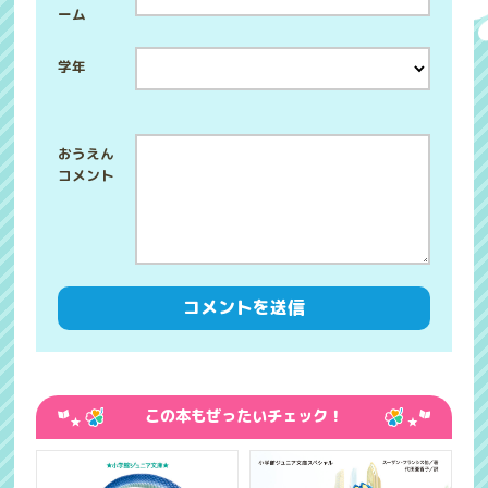
ーム
学年
この本もぜったいチェック！