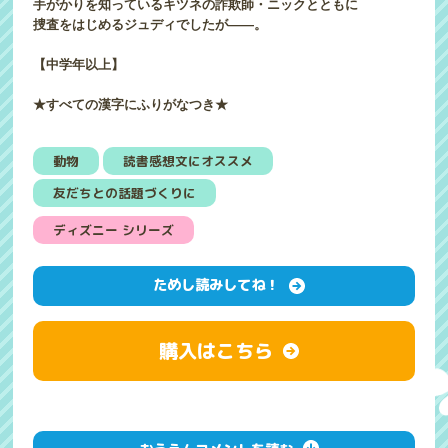
手がかりを知っているキツネの詐欺師・ニックとともに
捜査をはじめるジュディでしたが――。
【中学年以上】
★すべての漢字にふりがなつき★
動物
読書感想文にオススメ
友だちとの話題づくりに
ディズニー シリーズ
ためし読みしてね！
購入はこちら