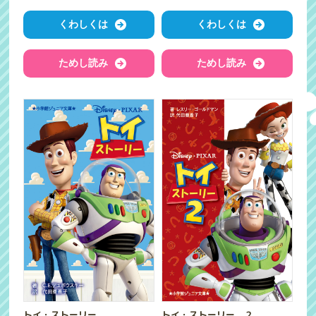
くわしくは
くわしくは
ためし読み
ためし読み
トイ・ストーリー
トイ・ストーリー ２