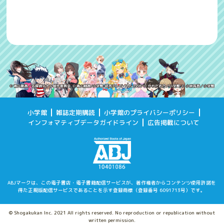
小学館
雑誌定期購読
小学館のプライバシーポリシー
インフォマティブデータガイドライン
広告掲載について
ABJマークは、この電子書店・電子書籍配信サービスが、著作権者からコンテンツ使用許諾を
得た
正規版配信サービスであることを示す登録商標（登録番号 6091713号）です。
© Shogakukan Inc. 2021 All rights reserved. No reproduction or republication without
written permission.