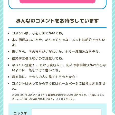
みんなのコメントをお待ちしています
コメントは、心をこめてかいてね。
本に関係ないことや、めちゃくちゃなコメントは紹介できない
よ。
書いたら、字のまちがいがないか、もう一度読みなおそう。
絵文字は使えないので注意してね。
ネタバレ注意！ これから読む人に、犯人や事件解決がわからな
いように、気をつけて書いてね。
送る前に、おうちの人に見てもらうと安心！
コメントは送ってからすぐにはホームページに紹介はされませ
ん。
※いただいたコメントはすべて編集部で読ませていただきますが、内容によって
はここに公開しない場合があります。ご了承ください。
ニックネ