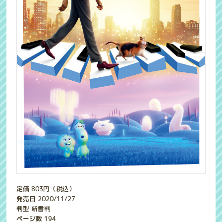
定価
803
円（税込）
発売日
2020/11/27
判型
新書判
ページ数
194