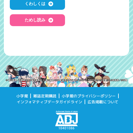
くわしくは
ためし読み
小学館
雑誌定期購読
小学館のプライバシーポリシー
インフォマティブデータガイドライン
広告掲載について