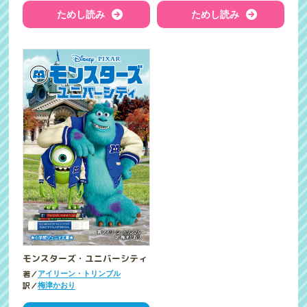
ためし読み
ためし読み
モンスターズ・ユニバーシティ
著／
アイリーン・トリンブル
訳／
梅津かおり