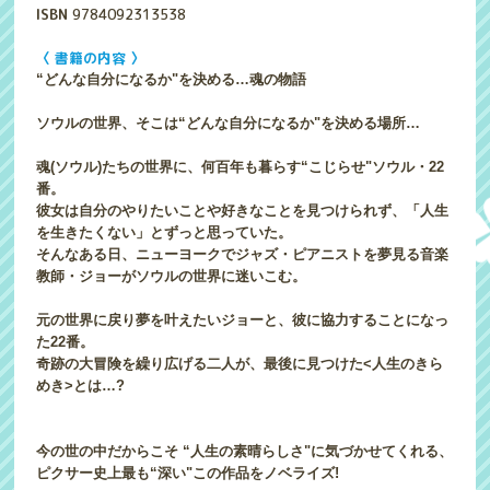
ISBN
9784092313538
〈 書籍の内容 〉
“どんな自分になるか"を決める…魂の物語
ソウルの世界、そこは“どんな自分になるか"を決める場所…
魂(ソウル)たちの世界に、何百年も暮らす“こじらせ"ソウル・22
番。
彼女は自分のやりたいことや好きなことを見つけられず、「人生
を生きたくない」とずっと思っていた。
そんなある日、ニューヨークでジャズ・ピアニストを夢見る音楽
教師・ジョーがソウルの世界に迷いこむ。
元の世界に戻り夢を叶えたいジョーと、彼に協力することになっ
た22番。
奇跡の大冒険を繰り広げる二人が、最後に見つけた<人生のきら
めき>とは…?
今の世の中だからこそ “人生の素晴らしさ"に気づかせてくれる、
ピクサー史上最も“深い"この作品をノベライズ!