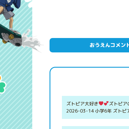
おうえんコメン
ズトピア大好き
ズトピア
2026-03-14 小学6年 ズト