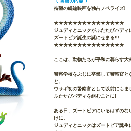
〈 書籍の内容 〉
待望の続編映画を独占ノベライズ!
★★★★★★★★★★★★★★★
ジュディとニックがふたたびバディに
ズートピア誕生の謎にせまる!!!
★★★★★★★★★★★★★★★
ここは、動物たちが平和に暮らす大
警察学校をぶじに卒業して警察官と
と、
ウサギ初の警察官として以前にもま
ふたたびバディを組むことに!
ある日、ズートピアにいるはずのな
けに、
ジュディとニックはズートピア誕生