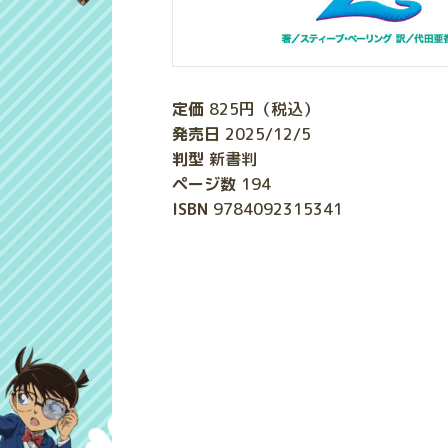
定価
825
円（税込）
発売日
2025/12/5
判型
新書判
ページ数
194
ISBN
9784092315341