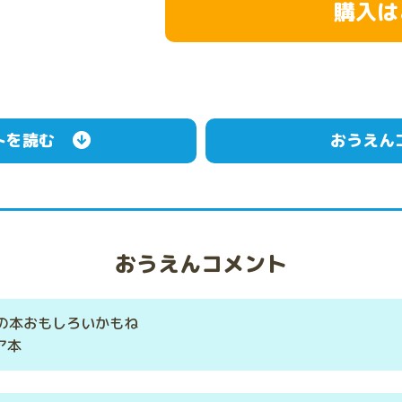
購入は
トを読む
おうえん
おうえんコメント
の本おもしろいかもね
ピア本