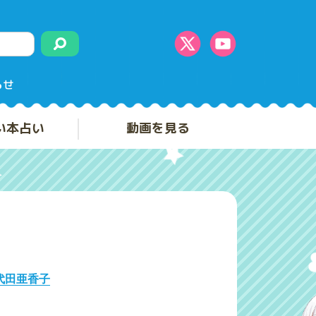
らせ
い本占い
動画を見る
代田亜香子