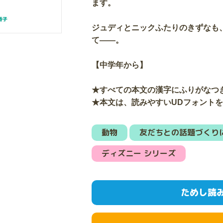
ます。
ジュディとニックふたりのきずなも
て――。
【中学年から】
★すべての本文の漢字にふりがなつ
★本文は、読みやすいUDフォント
動物
友だちとの話題づくり
ディズニー シリーズ
ためし読