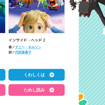
インサイド・ヘッド２
著／
テニー・ネルソン
訳／
代田亜香子
くわしくは
ためし読み