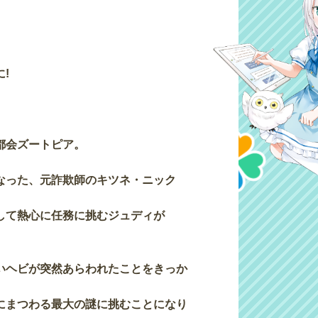
!
都会ズートピア。
なった、元詐欺師のキツネ・ニック
して熱心に任務に挑むジュディが
いヘビが突然あらわれたことをきっか
にまつわる最大の謎に挑むことになり