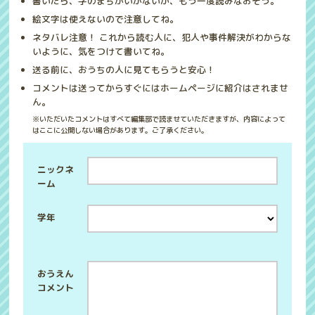
書いたら、字のまちがいがないか、もう一度読みなおそう。
絵文字は使えないので注意してね。
ネタバレ注意！ これから読む人に、犯人や事件解決がわからな
いように、気をつけて書いてね。
送る前に、おうちの人に見てもらうと安心！
コメントは送ってからすぐにはホームページに紹介はされませ
ん。
※いただいたコメントはすべて編集部で読ませていただきますが、内容によって
はここに公開しない場合があります。ご了承ください。
ニックネ
ーム
学年