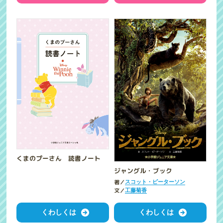
くまのプーさん 読書ノート
ジャングル・ブック
著／
スコット・ピーターソン
文／
工藤菊香
くわしくは
くわしくは