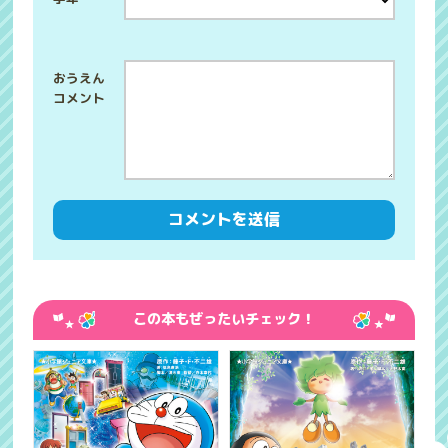
この本もぜったいチェック！