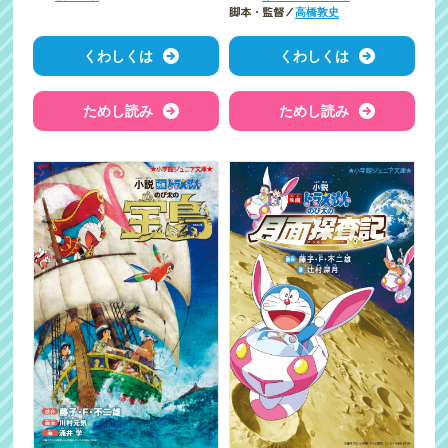
脚本・監督／
高橋敦史
くわしくは
くわしくは
ためし読み
ためし読み