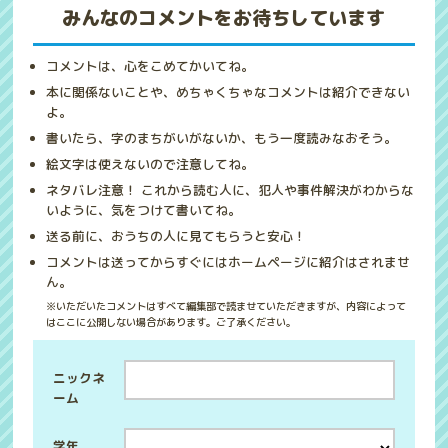
みんなのコメントをお待ちしています
コメントは、心をこめてかいてね。
本に関係ないことや、めちゃくちゃなコメントは紹介できない
よ。
書いたら、字のまちがいがないか、もう一度読みなおそう。
絵文字は使えないので注意してね。
ネタバレ注意！ これから読む人に、犯人や事件解決がわからな
いように、気をつけて書いてね。
送る前に、おうちの人に見てもらうと安心！
コメントは送ってからすぐにはホームページに紹介はされませ
ん。
※いただいたコメントはすべて編集部で読ませていただきますが、内容によって
はここに公開しない場合があります。ご了承ください。
ニックネ
ーム
学年