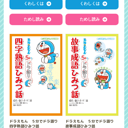
くわしくは
くわしくは
ためし読み
ためし読み
ドラえもん ５分でドラ語り
ドラえもん ５分でドラ語り
四字熟語ひみつ話
故事成語ひみつ話