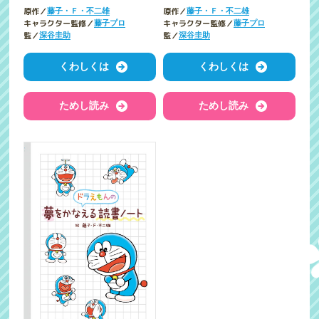
原作／
原作／
藤子・Ｆ・不二雄
藤子・Ｆ・不二雄
キャラクター監修／
キャラクター監修／
藤子プロ
藤子プロ
監／
監／
深谷圭助
深谷圭助
くわしくは
くわしくは
ためし読み
ためし読み