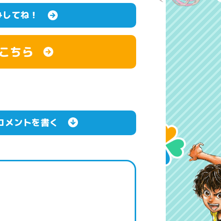
みしてね！
こちら
コメントを書く