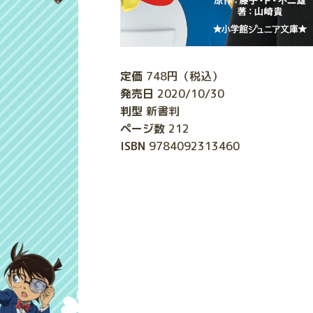
定価
748
円（税込）
発売日
2020/10/30
判型
新書判
ページ数
212
ISBN
9784092313460