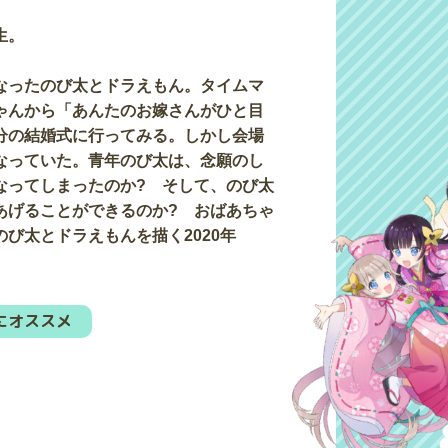
生。
なったのび太とドラえもん。タイムマ
ゃんから「あんたのお嫁さんがひと目
分の結婚式に行ってみる。しかし会場
なっていた。青年のび太は、念願のし
なってしまったのか? そして、のび太
あげることができるのか? おばあちゃ
び太とドラえもんを描く2020年
にオススメ