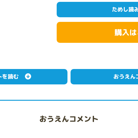
ためし読
購入は
トを読む
おうえん
おうえんコメント