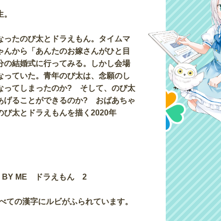
生。
なったのび太とドラえもん。タイムマ
ゃんから「あんたのお嫁さんがひと目
分の結婚式に行ってみる。しかし会場
なっていた。青年のび太は、念願のし
なってしまったのか? そして、のび太
あげることができるのか? おばあちゃ
び太とドラえもんを描く2020年
BY ME ドラえもん 2
すべての漢字にルビがふられています。