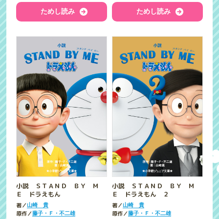
ためし読み
ためし読み
小説 ＳＴＡＮＤ ＢＹ Ｍ
小説 ＳＴＡＮＤ ＢＹ Ｍ
Ｅ ドラえもん
Ｅ ドラえもん ２
著／
著／
山崎 貴
山崎 貴
原作／
原作／
藤子・Ｆ・不二雄
藤子・Ｆ・不二雄