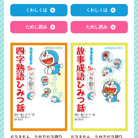
くわしくは
くわしくは
ためし読み
ためし読み
ドラえもん ５分でドラ語り
ドラえもん ５分でドラ語り