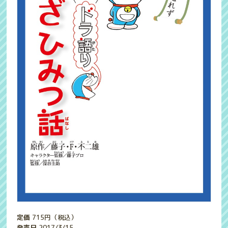
定価
715
円（税込）
発売日
2017/3/15