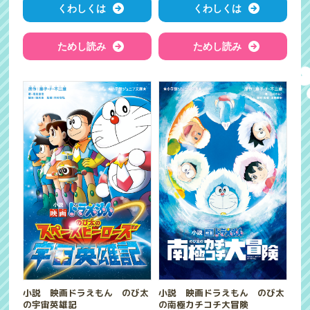
くわしくは
くわしくは
ためし読み
ためし読み
小説 映画ドラえもん のび太
小説 映画ドラえもん のび太
の宇宙英雄記
の南極カチコチ大冒険