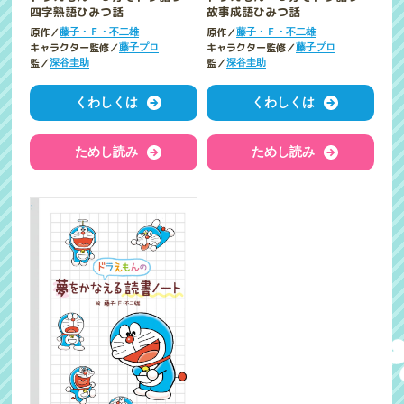
四字熟語ひみつ話
故事成語ひみつ話
原作／
原作／
藤子・Ｆ・不二雄
藤子・Ｆ・不二雄
キャラクター監修／
キャラクター監修／
藤子プロ
藤子プロ
監／
監／
深谷圭助
深谷圭助
くわしくは
くわしくは
ためし読み
ためし読み