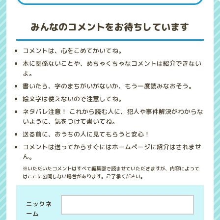
みんなのコメントをお待ちしています
コメントは、心をこめてかいてね。
本に関係ないことや、めちゃくちゃなコメントは紹介できない
よ。
書いたら、字のまちがいがないか、もう一度読みなおそう。
絵文字は使えないので注意してね。
ネタバレ注意！ これから読む人に、犯人や事件解決がわからな
いように、気をつけて書いてね。
送る前に、おうちの人に見てもらうと安心！
コメントは送ってからすぐにはホームページに紹介はされませ
ん。
※いただいたコメントはすべて編集部で読ませていただきますが、内容によって
はここに公開しない場合があります。ご了承ください。
ニックネ
ーム