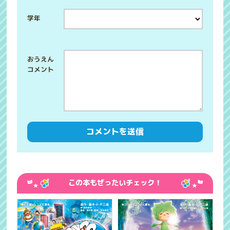
学年
この本もぜったいチェック！