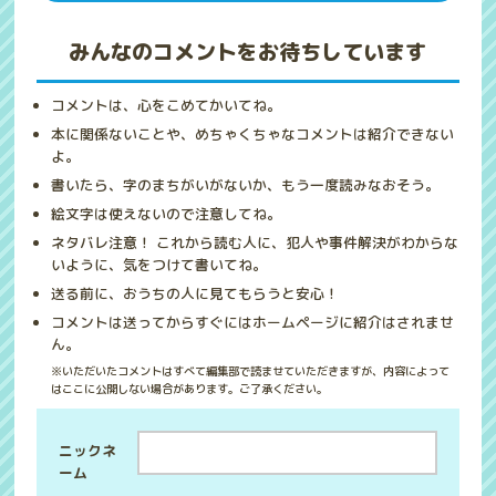
みんなのコメントをお待ちしています
コメントは、心をこめてかいてね。
本に関係ないことや、めちゃくちゃなコメントは紹介できない
よ。
書いたら、字のまちがいがないか、もう一度読みなおそう。
絵文字は使えないので注意してね。
ネタバレ注意！ これから読む人に、犯人や事件解決がわからな
いように、気をつけて書いてね。
送る前に、おうちの人に見てもらうと安心！
コメントは送ってからすぐにはホームページに紹介はされませ
ん。
※いただいたコメントはすべて編集部で読ませていただきますが、内容によって
はここに公開しない場合があります。ご了承ください。
ニックネ
ーム