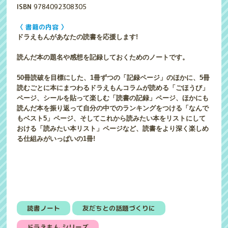
ISBN
9784092308305
〈 書籍の内容 〉
ドラえもんがあなたの読書を応援します!
読んだ本の題名や感想を記録しておくためのノートです。
50冊読破を目標にした、1冊ずつの「記録ページ」のほかに、5冊
読むごとに本にまつわるドラえもんコラムが読める「ごほうび」
ページ、シールを貼って楽しむ「読書の記録」ページ、ほかにも
読んだ本を振り返って自分の中でのランキングをつける「なんで
もベスト5」ページ、そしてこれから読みたい本をリストにして
おける「読みたい本リスト」ページなど、読書をより深く楽しめ
る仕組みがいっぱいの1冊!
読書ノート
友だちとの話題づくりに
ドラえもん シリーズ