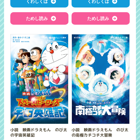
くわしくは
くわしくは
ためし読み
ためし読み
小説 映画ドラえもん のび太
小説 映画ドラえもん のび太
の宇宙英雄記
の南極カチコチ大冒険