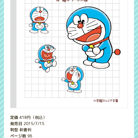
定価
418
円（税込）
発売日
2015/7/15
判型
新書判
ページ数
96