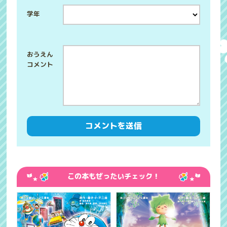
学年
この本もぜったいチェック！