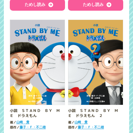
ためし読み
ためし読み
小説 ＳＴＡＮＤ ＢＹ Ｍ
小説 ＳＴＡＮＤ ＢＹ Ｍ
Ｅ ドラえもん
Ｅ ドラえもん ２
著／
著／
山崎 貴
山崎 貴
原作／
原作／
藤子・Ｆ・不二雄
藤子・Ｆ・不二雄