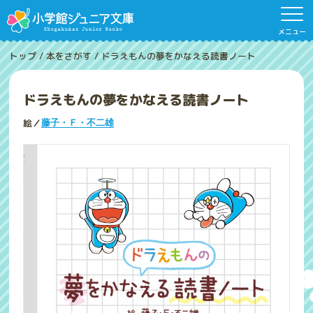
メニュー
トップ
/
本をさがす
/
ドラえもんの夢をかなえる読書ノート
ドラえもんの夢をかなえる読書ノート
絵／
藤子・Ｆ・不二雄