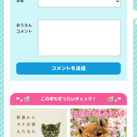
学年
この本もぜったいチェック！