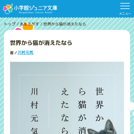
メニュー
トップ
/
本をさがす
/
世界から猫が消えたなら
世界から猫が消えたなら
著／
川村元気