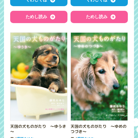
ためし読み
ためし読み
天国の犬ものがたり ～ゆうき
天国の犬ものがたり ～ゆめの
～
つづき～