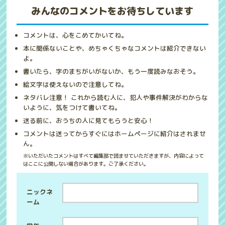
みんなのコメントをお待ちしています
コメントは、心をこめてかいてね。
本に関係ないことや、めちゃくちゃなコメントは紹介できない
よ。
書いたら、字のまちがいがないか、もう一度読みなおそう。
絵文字は使えないので注意してね。
ネタバレ注意！ これから読む人に、犯人や事件解決がわからな
いように、気をつけて書いてね。
送る前に、おうちの人に見てもらうと安心！
コメントは送ってからすぐにはホームページに紹介はされませ
ん。
※いただいたコメントはすべて編集部で読ませていただきますが、内容によって
はここに公開しない場合があります。ご了承ください。
ニックネ
ーム