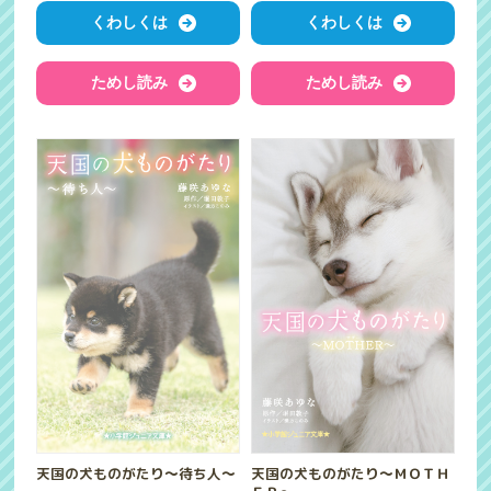
くわしくは
くわしくは
ためし読み
ためし読み
天国の犬ものがたり～待ち人～
天国の犬ものがたり～ＭＯＴＨ