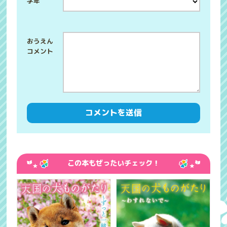
学年
この本もぜったいチェック！