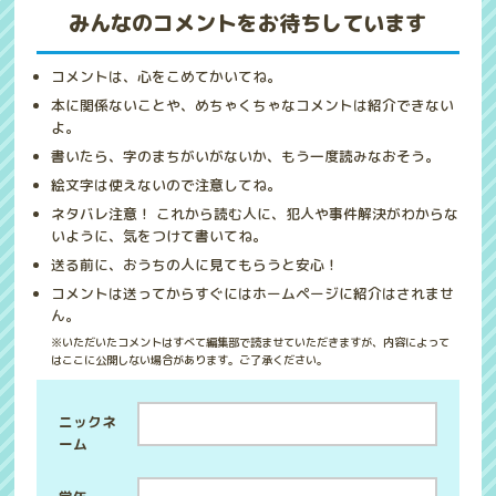
みんなのコメントをお待ちしています
コメントは、心をこめてかいてね。
本に関係ないことや、めちゃくちゃなコメントは紹介できない
よ。
書いたら、字のまちがいがないか、もう一度読みなおそう。
絵文字は使えないので注意してね。
ネタバレ注意！ これから読む人に、犯人や事件解決がわからな
いように、気をつけて書いてね。
送る前に、おうちの人に見てもらうと安心！
コメントは送ってからすぐにはホームページに紹介はされませ
ん。
※いただいたコメントはすべて編集部で読ませていただきますが、内容によって
はここに公開しない場合があります。ご了承ください。
ニックネ
ーム