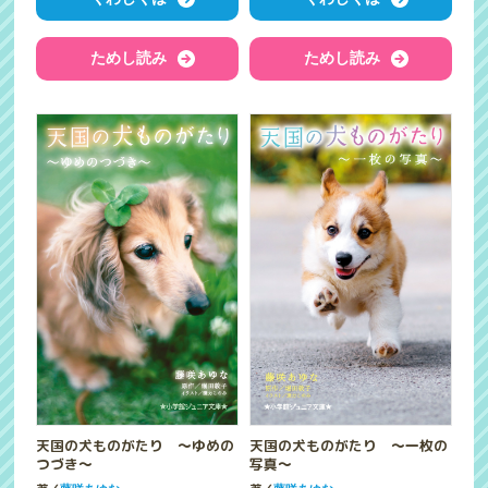
ためし読み
ためし読み
天国の犬ものがたり ～ゆめの
天国の犬ものがたり ～一枚の
つづき～
写真～