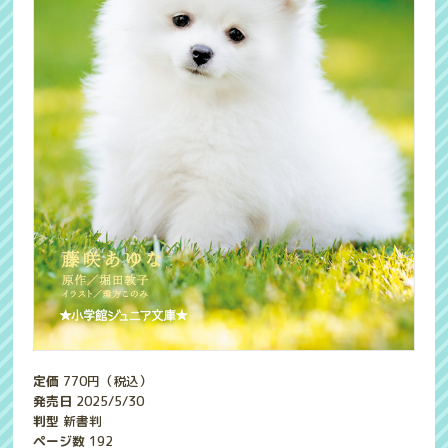
定価
770
円（税込）
発売日
2025/5/30
判型
新書判
ページ数
192