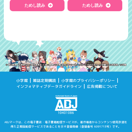
ためし読み
ためし読み
小学館
雑誌定期購読
小学館のプライバシーポリシー
インフォマティブデータガイドライン
広告掲載について
ABJマークは、この電子書店・電子書籍配信サービスが、著作権者からコンテンツ使用許諾を
得た
正規版配信サービスであることを示す登録商標（登録番号 6091713号）です。