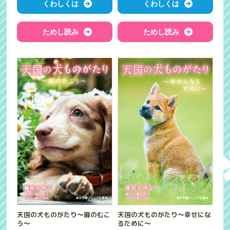
くわしくは
くわしくは
ためし読み
ためし読み
天国の犬ものがたり～扉のむこ
天国の犬ものがたり～幸せにな
う～
るために～