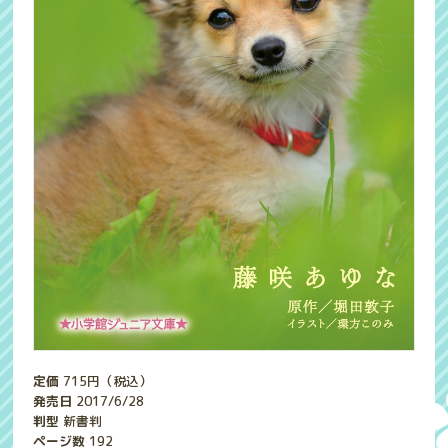
定価
715
円（税込）
発売日
2017/6/28
判型
新書判
ページ数
192