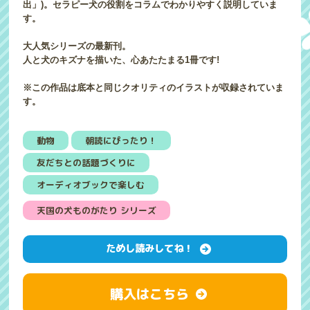
出」)。セラピー犬の役割をコラムでわかりやすく説明していま
す。
大人気シリーズの最新刊。
人と犬のキズナを描いた、心あたたまる1冊です!
※この作品は底本と同じクオリティのイラストが収録されていま
す。
動物
朝読にぴったり！
友だちとの話題づくりに
オーディオブックで楽しむ
天国の犬ものがたり シリーズ
ためし読みしてね！
購入はこちら