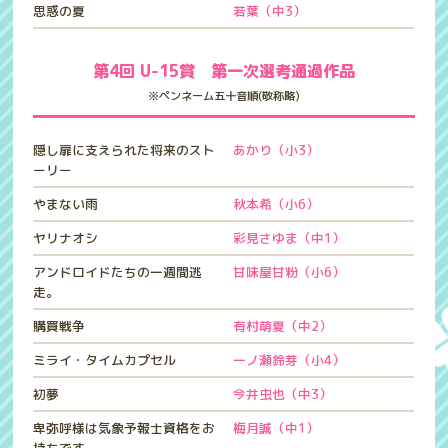
思惑の夏
若葉（中3）
第4回 U-15賞 第一次選考通過作品
※ペンネーム五十音順(敬称略)
隠し扉に支えられた将来のスト
あかり（小3）
ーリー
やまない雨
秋本希（小6）
ヤリナオシ
彩見さゆま（中1）
アンドロイドたちの一週間逃
甘味屋甘粉（小6）
走。
購買戦争
有村萌夏（中2）
ミライ・タイムカプセル
一ノ瀬鈴芽（小4）
初夢
今井虫也（中3）
卑弥呼様は気象予報士資格をお
梅月誠（中1）