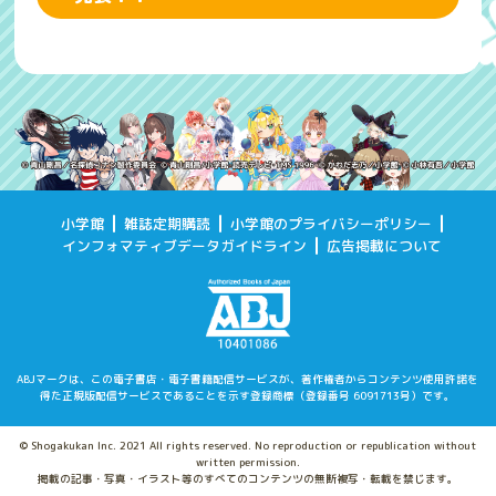
小学館
雑誌定期購読
小学館のプライバシーポリシー
インフォマティブデータガイドライン
広告掲載について
ABJマークは、この電子書店・電子書籍配信サービスが、著作権者からコンテンツ使用許諾を
得た
正規版配信サービスであることを示す登録商標（登録番号 6091713号）です。
© Shogakukan Inc. 2021 All rights reserved. No reproduction or republication without
written permission.
掲載の記事・写真・イラスト等のすべてのコンテンツの無断複写・転載を禁じます。