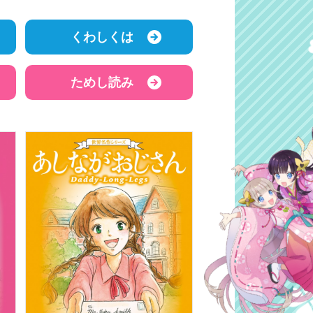
くわしくは
ためし読み