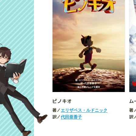
ピノキオ
ム
著／
著
エリザベス・ルドニック
訳／
訳
代田亜香子