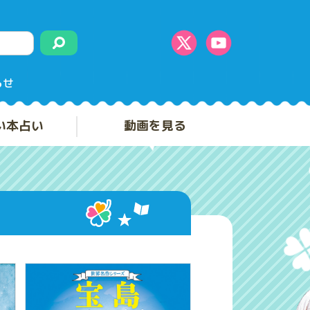
らせ
い本占い
動画を見る