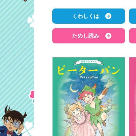
くわしくは
ためし読み