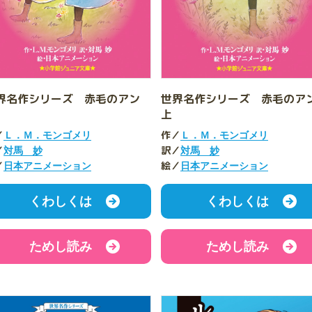
界名作シリーズ 赤毛のアン
世界名作シリーズ 赤毛の
上
／
作／
Ｌ．Ｍ．モンゴメリ
Ｌ．Ｍ．モンゴメリ
／
訳／
対馬 妙
対馬 妙
／
絵／
日本アニメーション
日本アニメーション
くわしくは
くわしくは
ためし読み
ためし読み