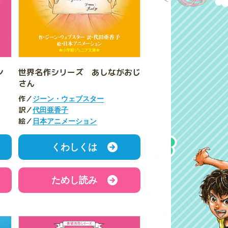
アン
世界名作シリーズ あしながおじ
さん
作／
ジーン・ウェブスター
訳／
代田亜香子
絵／
日本アニメーション
くわしくは
ためし読み