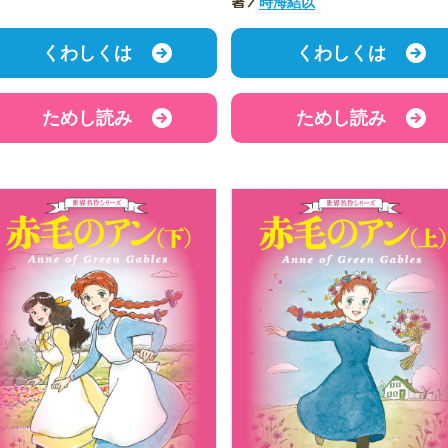
著／
時海結以
くわしくは
くわしくは
ためし読み
ためし読み