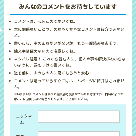
みんなのコメントをお待ちしています
コメントは、心をこめてかいてね。
本に関係ないことや、めちゃくちゃなコメントは紹介できない
よ。
書いたら、字のまちがいがないか、もう一度読みなおそう。
絵文字は使えないので注意してね。
ネタバレ注意！ これから読む人に、犯人や事件解決がわからな
いように、気をつけて書いてね。
送る前に、おうちの人に見てもらうと安心！
コメントは送ってからすぐにはホームページに紹介はされませ
ん。
※いただいたコメントはすべて編集部で読ませていただきますが、内容によって
はここに公開しない場合があります。ご了承ください。
ニックネ
ーム