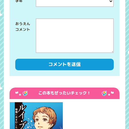
学年
この本もぜったいチェック！