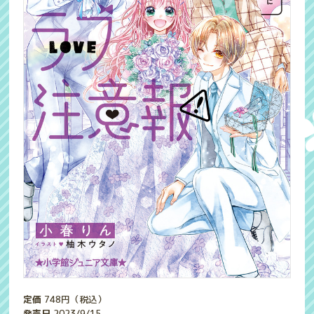
定価
748
円（税込）
発売日
2023/9/15