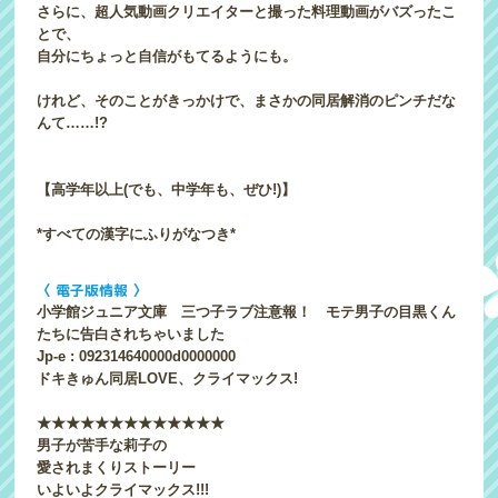
さらに、超人気動画クリエイターと撮った料理動画がバズったこ
とで、
自分にちょっと自信がもてるようにも。
けれど、そのことがきっかけで、まさかの同居解消のピンチだな
んて……!?
【高学年以上(でも、中学年も、ぜひ!)】
*すべての漢字にふりがなつき*
〈 電子版情報 〉
小学館ジュニア文庫 三つ子ラブ注意報！ モテ男子の目黒くん
たちに告白されちゃいました
Jp-e : 092314640000d0000000
ドキきゅん同居LOVE、クライマックス!
★★★★★★★★★★★★★
男子が苦手な莉子の
愛されまくりストーリー
いよいよクライマックス!!!