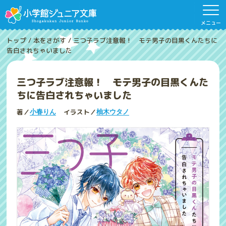
メニュー
トップ
/
本をさがす
/
三つ子ラブ注意報！ モテ男子の目黒くんたちに
告白されちゃいました
三つ子ラブ注意報！ モテ男子の目黒くんた
ちに告白されちゃいました
著／
イラスト／
小春りん
柚木ウタノ