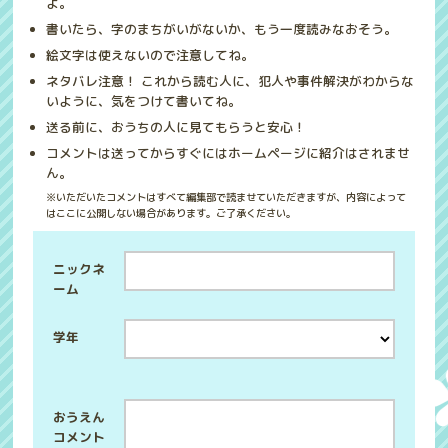
よ。
書いたら、字のまちがいがないか、もう一度読みなおそう。
絵文字は使えないので注意してね。
ネタバレ注意！ これから読む人に、犯人や事件解決がわからな
いように、気をつけて書いてね。
送る前に、おうちの人に見てもらうと安心！
コメントは送ってからすぐにはホームページに紹介はされませ
ん。
※いただいたコメントはすべて編集部で読ませていただきますが、内容によって
はここに公開しない場合があります。ご了承ください。
ニックネ
ーム
学年