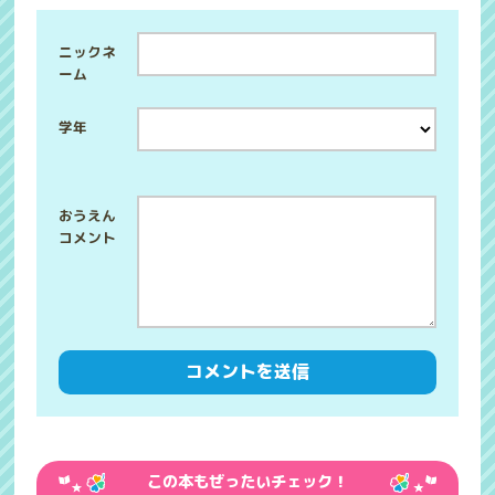
ニックネ
ーム
学年
この本もぜったいチェック！