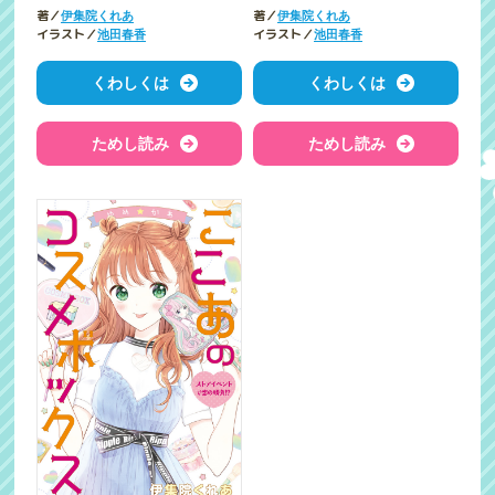
著／
著／
伊集院くれあ
伊集院くれあ
イラスト／
イラスト／
池田春香
池田春香
くわしくは
くわしくは
ためし読み
ためし読み