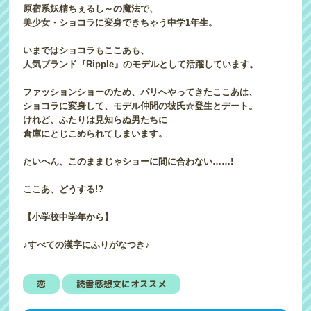
原宿系妖精ちぇるし～の魔法で、
美少女・ショコラに変身できちゃう中学1年生。
いまではショコラもここあも、
人気ブランド『Ripple』のモデルとして活躍しています。
ファッションショーのため、パリへやってきたここあは、
ショコラに変身して、モデル仲間の彼氏☆登生とデート。
けれど、ふたりは見知らぬ男たちに
倉庫にとじこめられてしまいます。
たいへん、このままじゃショーに間に合わない……!
ここあ、どうする!?
【小学校中学年から】
♪すべての漢字にふりがなつき♪
恋
読書感想文にオススメ