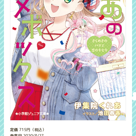
定価
715
円（税込）
発売日
2020/3/27