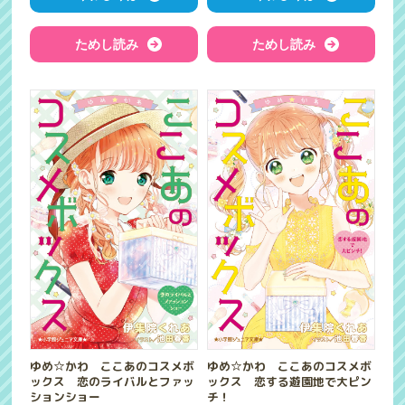
ためし読み
ためし読み
ゆめ☆かわ ここあのコスメボ
ゆめ☆かわ ここあのコスメボ
ックス 恋のライバルとファッ
ックス 恋する遊園地で大ピン
ションショー
チ！