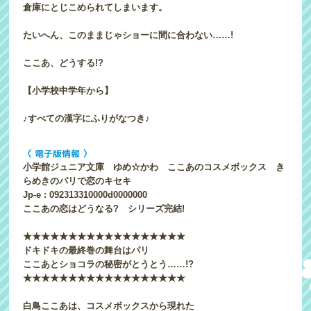
倉庫にとじこめられてしまいます。
たいへん、このままじゃショーに間に合わない……!
ここあ、どうする!?
【小学校中学年から】
♪すべての漢字にふりがなつき♪
〈 電子版情報 〉
小学館ジュニア文庫 ゆめ☆かわ ここあのコスメボックス き
らめきのパリで恋のキセキ
Jp-e : 092313310000d0000000
ここあの恋はどうなる? シリーズ完結!
★★★★★★★★★★★★★★★★★★
ドキドキの最終巻の舞台はパリ
ここあとショコラの秘密がとうとう……!?
★★★★★★★★★★★★★★★★★★
白鳥ここあは、コスメボックスから現れた