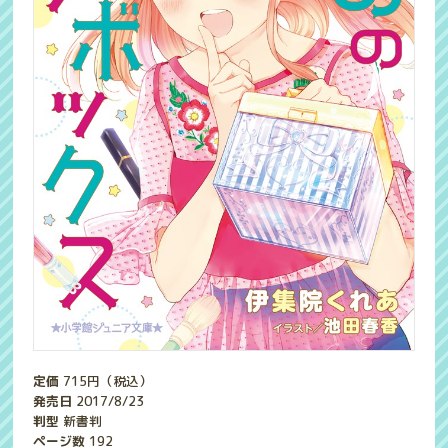
定価
715
円（税込）
発売日
2017/8/23
判型
新書判
ページ数
192