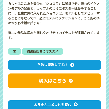
るし～はここあを美少女『ショコラ』に変身させ、憧れのイケメ
ンモデルの登生と、カップルのようにポスター撮影をすること
に…。登生に気に入られたショコラは、モデルとしてデビューす
ることにもなって!? 恋にモデルにファッションに、ここあのゆ
め☆かわ生活の始まり!
※この作品は底本と同じクオリティのイラストが収録されていま
す。
恋
読書感想文にオススメ
ためし読みしてね！
購入はこちら
おうえんコメントを読む