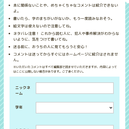
本に関係ないことや、めちゃくちゃなコメントは紹介できない
よ。
書いたら、字のまちがいがないか、もう一度読みなおそう。
絵文字は使えないので注意してね。
ネタバレ注意！ これから読む人に、犯人や事件解決がわからな
いように、気をつけて書いてね。
送る前に、おうちの人に見てもらうと安心！
コメントは送ってからすぐにはホームページに紹介はされませ
ん。
※いただいたコメントはすべて編集部で読ませていただきますが、内容によって
はここに公開しない場合があります。ご了承ください。
ニックネ
ーム
学年