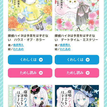
探偵ハイネは予言をはずさな
探偵ハイネは予言をはずさな
い ハウス・オブ・ホラー
い デートタイム・ミステリー
著／
著／
南房秀久
南房秀久
絵／
絵／
わたあめ
わたあめ
くわしくは
くわしくは
ためし読み
ためし読み