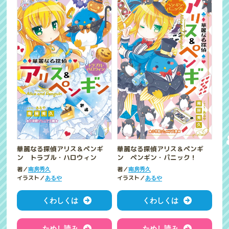
華麗なる探偵アリス＆ペンギ
華麗なる探偵アリス＆ペンギ
ン トラブル・ハロウィン
ン ペンギン・パニック！
著／
著／
南房秀久
南房秀久
イラスト／
イラスト／
あるや
あるや
くわしくは
くわしくは
ためし読み
ためし読み