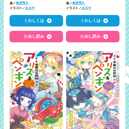
著／
著／
南房秀久
南房秀久
イラスト／
イラスト／
あるや
あるや
くわしくは
くわしくは
ためし読み
ためし読み