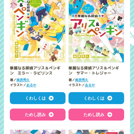
華麗なる探偵アリス＆ペンギ
華麗なる探偵アリス＆ペンギ
ン ミラー・ラビリンス
ン サマー・トレジャー
著／
著／
南房秀久
南房秀久
イラスト／
イラスト／
あるや
あるや
くわしくは
くわしくは
ためし読み
ためし読み