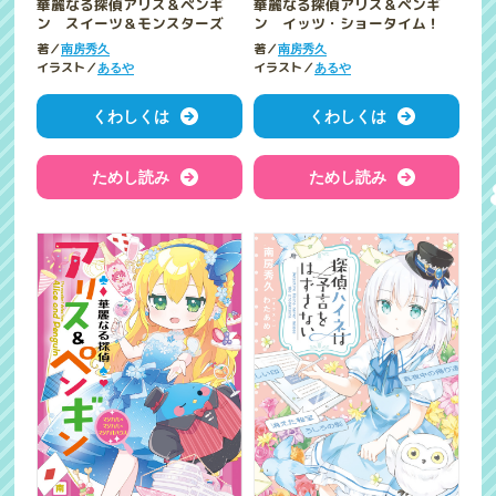
華麗なる探偵アリス＆ペンギ
華麗なる探偵アリス＆ペンギ
ン スイーツ＆モンスターズ
ン イッツ・ショータイム！
著／
著／
南房秀久
南房秀久
イラスト／
イラスト／
あるや
あるや
くわしくは
くわしくは
ためし読み
ためし読み