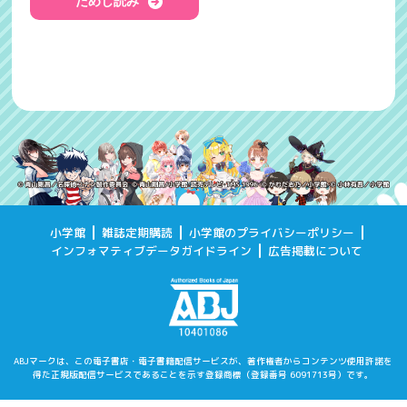
ためし読み
小学館
雑誌定期購読
小学館のプライバシーポリシー
インフォマティブデータガイドライン
広告掲載について
ABJマークは、この電子書店・電子書籍配信サービスが、著作権者からコンテンツ使用許諾を
得た
正規版配信サービスであることを示す登録商標（登録番号 6091713号）です。