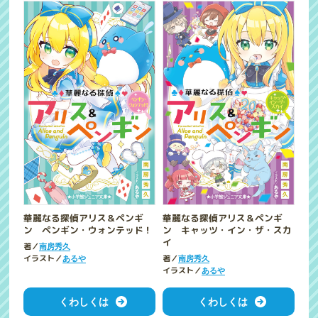
華麗なる探偵アリス＆ペンギ
華麗なる探偵アリス＆ペンギ
ン ペンギン・ウォンテッド！
ン キャッツ・イン・ザ・スカ
イ
著／
南房秀久
イラスト／
著／
あるや
南房秀久
イラスト／
あるや
くわしくは
くわしくは