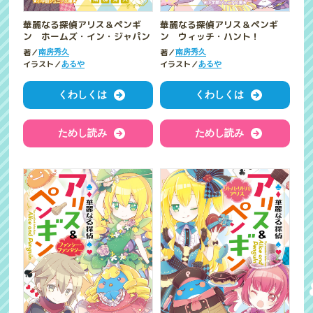
華麗なる探偵アリス＆ペンギ
華麗なる探偵アリス＆ペンギ
ン ホームズ・イン・ジャパン
ン ウィッチ・ハント！
著／
著／
南房秀久
南房秀久
イラスト／
イラスト／
あるや
あるや
くわしくは
くわしくは
ためし読み
ためし読み