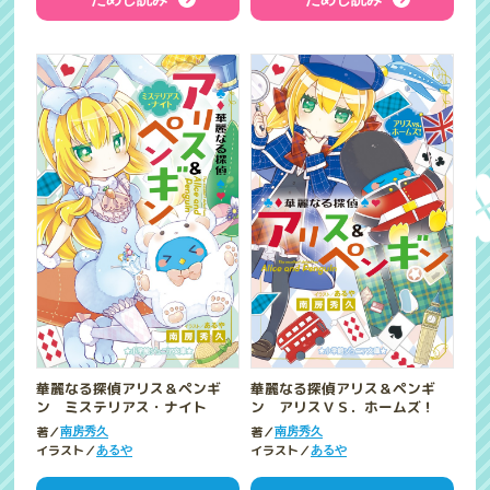
華麗なる探偵アリス＆ペンギ
華麗なる探偵アリス＆ペンギ
ン ミステリアス・ナイト
ン アリスＶＳ．ホームズ！
著／
著／
南房秀久
南房秀久
イラスト／
イラスト／
あるや
あるや