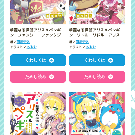
華麗なる探偵アリス＆ペンギ
華麗なる探偵アリス＆ペンギ
ン ファンシー・ファンタジー
ン リトル・リドル・アリス
著／
著／
南房秀久
南房秀久
イラスト／
イラスト／
あるや
あるや
くわしくは
くわしくは
ためし読み
ためし読み