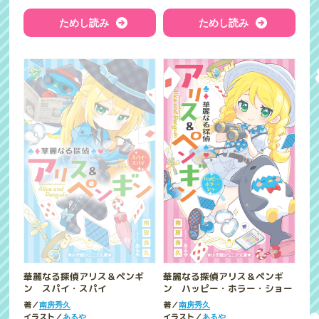
ためし読み
ためし読み
華麗なる探偵アリス＆ペンギ
華麗なる探偵アリス＆ペンギ
ン スパイ・スパイ
ン ハッピー・ホラー・ショー
著／
著／
南房秀久
南房秀久
イラスト／
イラスト／
あるや
あるや