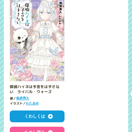
探偵ハイネは予言をはずさな
い ライバル・ウォーズ
著／
南房秀久
イラスト／
わたあめ
くわしくは