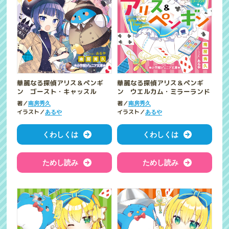
華麗なる探偵アリス＆ペンギ
華麗なる探偵アリス＆ペンギ
ン ゴースト・キャッスル
ン ウエルカム・ミラーランド
著／
著／
南房秀久
南房秀久
イラスト／
イラスト／
あるや
あるや
くわしくは
くわしくは
ためし読み
ためし読み