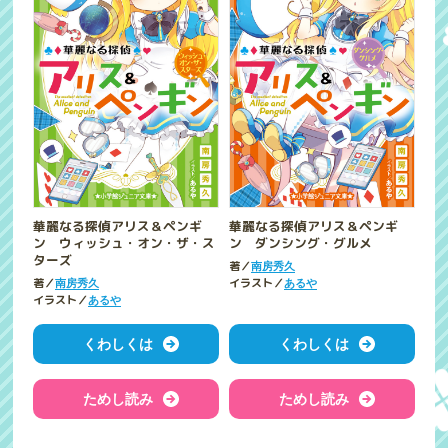
華麗なる探偵アリス＆ペンギ
華麗なる探偵アリス＆ペンギ
ン ウィッシュ・オン・ザ・ス
ン ダンシング・グルメ
ターズ
著／
南房秀久
著／
イラスト／
南房秀久
あるや
イラスト／
あるや
くわしくは
くわしくは
ためし読み
ためし読み