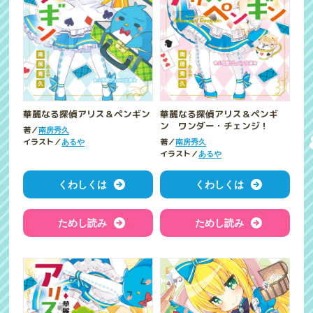
華麗なる探偵アリス＆ペンギン
華麗なる探偵アリス＆ペンギ
ン ワンダー・チェンジ！
著／
南房秀久
イラスト／
著／
あるや
南房秀久
イラスト／
あるや
くわしくは
くわしくは
ためし読み
ためし読み