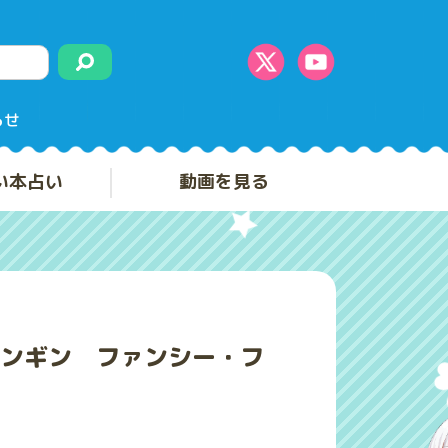
らせ
い本占い
動画を見る
ンギン ファンシー・フ