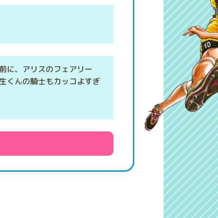
む前に、アリスのフェアリー
琉生くんの騎士もカッコよすぎ