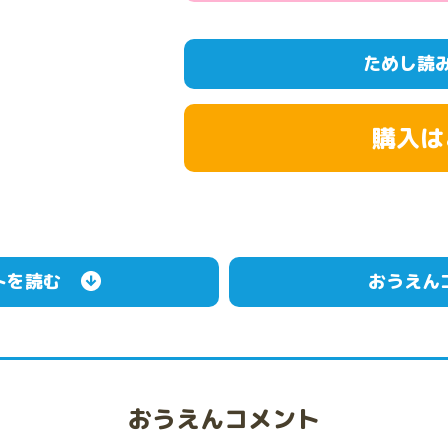
ためし読
購入は
トを読む
おうえん
おうえんコメント