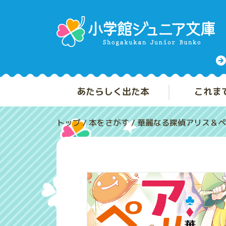
あたらしく出た本
これま
トップ
/
本をさがす
/
華麗なる探偵アリス＆ペ