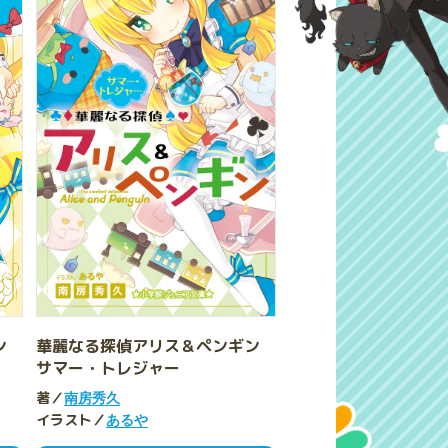
ギン
華麗なる探偵アリス＆ペンギン
サマー・トレジャー
著／
南房秀久
イラスト／
あるや