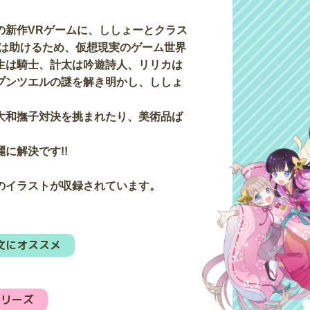
の新作VRゲームに、ししょーとクラス
ちは助けるため、仮想現実のゲーム世界
生は騎士、計太は吟遊詩人、リリカは
プンツエルの謎を解き明かし、ししょ
大和撫子対決を挑まれたり、美術品ば
に解決です!!
のイラストが収録されています。
文にオススメ
シリーズ