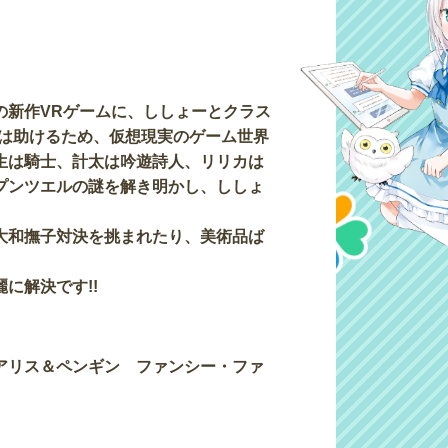
の新作VRゲームに、ししょーとクラス
ちは助けるため、仮想現実のゲーム世界
生は騎士、計太は吟遊詩人、リリカは
プンツエルの謎を解き明かし、ししょ
大和撫子対決を挑まれたり、美術品ば
に解決です!!
アリス＆ペンギン ファンシー・ファ