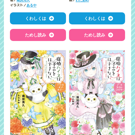
著／
絵／
イラスト／
あるや
くわしくは
くわしくは
ためし読み
ためし読み