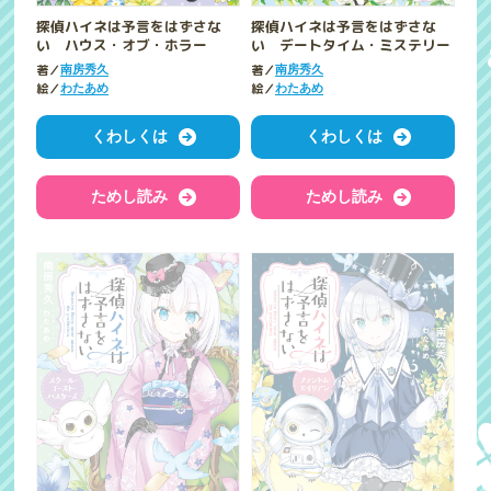
探偵ハイネは予言をはずさな
探偵ハイネは予言をはずさな
い ハウス・オブ・ホラー
い デートタイム・ミステリー
著／
著／
南房秀久
南房秀久
絵／
絵／
わたあめ
わたあめ
くわしくは
くわしくは
ためし読み
ためし読み