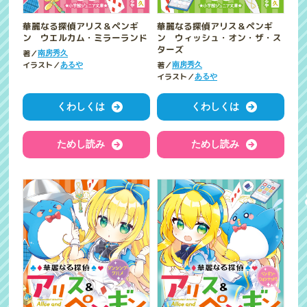
華麗なる探偵アリス＆ペンギ
華麗なる探偵アリス＆ペンギ
ン ウエルカム・ミラーランド
ン ウィッシュ・オン・ザ・ス
ターズ
著／
南房秀久
イラスト／
著／
あるや
南房秀久
イラスト／
あるや
くわしくは
くわしくは
ためし読み
ためし読み