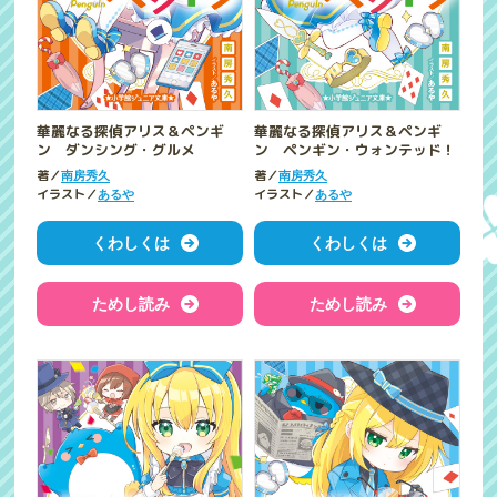
華麗なる探偵アリス＆ペンギ
華麗なる探偵アリス＆ペンギ
ン ダンシング・グルメ
ン ペンギン・ウォンテッド！
著／
著／
南房秀久
南房秀久
イラスト／
イラスト／
あるや
あるや
くわしくは
くわしくは
ためし読み
ためし読み