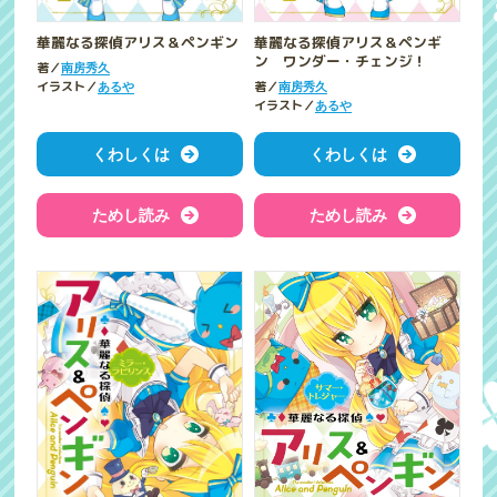
華麗なる探偵アリス＆ペンギン
華麗なる探偵アリス＆ペンギ
ン ワンダー・チェンジ！
著／
南房秀久
イラスト／
著／
あるや
南房秀久
イラスト／
あるや
くわしくは
くわしくは
ためし読み
ためし読み