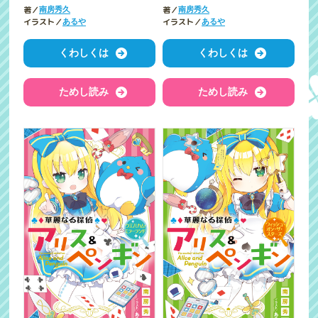
著／
著／
南房秀久
南房秀久
イラスト／
イラスト／
あるや
あるや
くわしくは
くわしくは
ためし読み
ためし読み