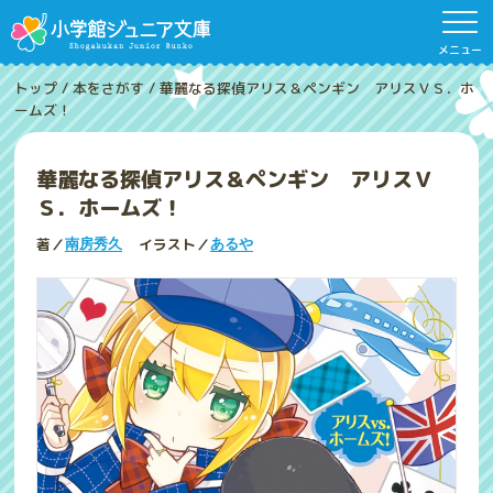
メニュー
トップ
/
本をさがす
/
華麗なる探偵アリス＆ペンギン アリスＶＳ．ホ
ームズ！
華麗なる探偵アリス＆ペンギン アリスＶ
Ｓ．ホームズ！
著／
イラスト／
南房秀久
あるや