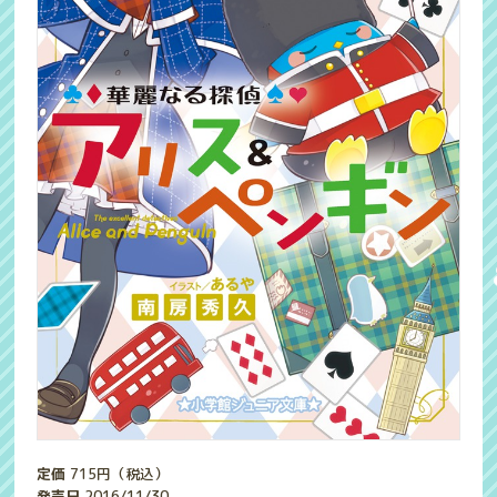
定価
715
円（税込）
発売日
2016/11/30