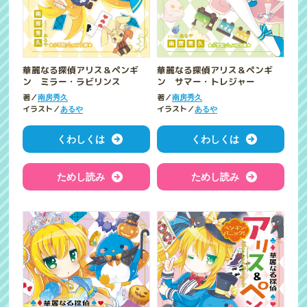
華麗なる探偵アリス＆ペンギ
華麗なる探偵アリス＆ペンギ
ン ミラー・ラビリンス
ン サマー・トレジャー
著／
著／
南房秀久
南房秀久
イラスト／
イラスト／
あるや
あるや
くわしくは
くわしくは
ためし読み
ためし読み