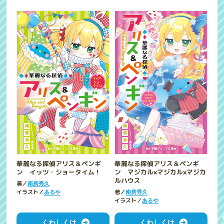
華麗なる探偵アリス＆ペンギ
華麗なる探偵アリス＆ペンギ
ン イッツ・ショータイム！
ン マジカル×マジカル×マジカ
ルハウス
著／
南房秀久
イラスト／
著／
あるや
南房秀久
イラスト／
あるや
くわしくは
くわしくは