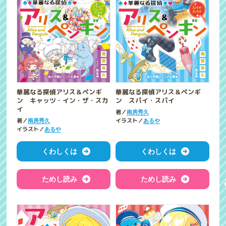
華麗なる探偵アリス＆ペンギ
華麗なる探偵アリス＆ペンギ
ン キャッツ・イン・ザ・スカ
ン スパイ・スパイ
イ
著／
南房秀久
著／
イラスト／
南房秀久
あるや
イラスト／
あるや
くわしくは
くわしくは
ためし読み
ためし読み