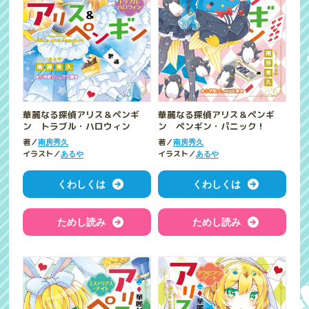
華麗なる探偵アリス＆ペンギ
華麗なる探偵アリス＆ペンギ
ン トラブル・ハロウィン
ン ペンギン・パニック！
著／
著／
南房秀久
南房秀久
イラスト／
イラスト／
あるや
あるや
くわしくは
くわしくは
ためし読み
ためし読み