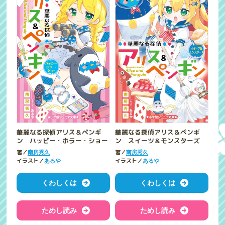
華麗なる探偵アリス＆ペンギ
華麗なる探偵アリス＆ペンギ
ン ハッピー・ホラー・ショー
ン スイーツ＆モンスターズ
著／
著／
南房秀久
南房秀久
イラスト／
イラスト／
あるや
あるや
くわしくは
くわしくは
ためし読み
ためし読み