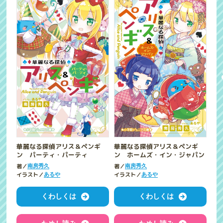
華麗なる探偵アリス＆ペンギ
華麗なる探偵アリス＆ペンギ
ン パーティ・パーティ
ン ホームズ・イン・ジャパン
著／
著／
南房秀久
南房秀久
イラスト／
イラスト／
あるや
あるや
くわしくは
くわしくは