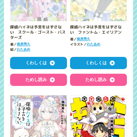
探偵ハイネは予言をはずさな
探偵ハイネは予言をはずさな
い スクール・ゴースト・バス
い ファントム・エイリアン
ターズ
著／
南房秀久
著／
イラスト／
南房秀久
わたあめ
絵／
わたあめ
くわしくは
くわしくは
ためし読み
ためし読み