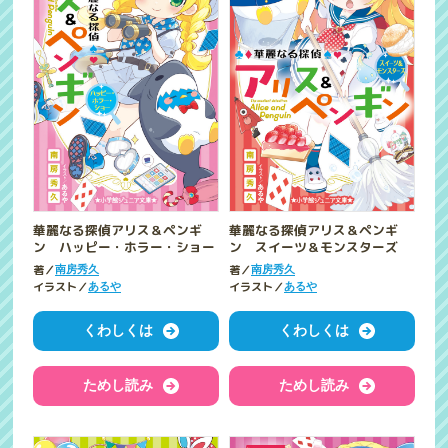
華麗なる探偵アリス＆ペンギ
華麗なる探偵アリス＆ペンギ
ン ハッピー・ホラー・ショー
ン スイーツ＆モンスターズ
著／
著／
南房秀久
南房秀久
イラスト／
イラスト／
あるや
あるや
くわしくは
くわしくは
ためし読み
ためし読み