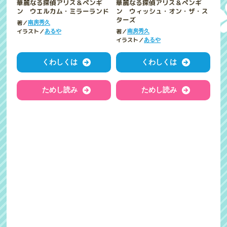
華麗なる探偵アリス＆ペンギ
華麗なる探偵アリス＆ペンギ
ン ウエルカム・ミラーランド
ン ウィッシュ・オン・ザ・ス
ターズ
著／
南房秀久
イラスト／
著／
あるや
南房秀久
イラスト／
あるや
くわしくは
くわしくは
ためし読み
ためし読み