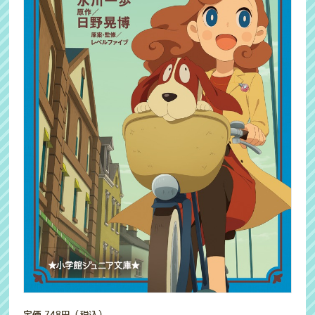
定価
748
円（税込）