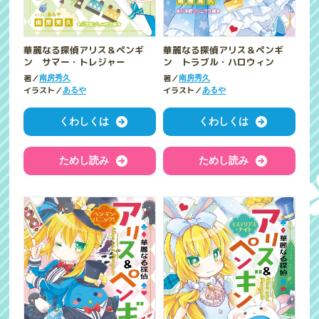
華麗なる探偵アリス＆ペンギ
華麗なる探偵アリス＆ペンギ
ン サマー・トレジャー
ン トラブル・ハロウィン
著／
著／
南房秀久
南房秀久
イラスト／
イラスト／
あるや
あるや
くわしくは
くわしくは
ためし読み
ためし読み