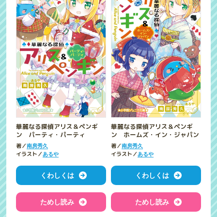
華麗なる探偵アリス＆ペンギ
華麗なる探偵アリス＆ペンギ
ン パーティ・パーティ
ン ホームズ・イン・ジャパン
著／
著／
南房秀久
南房秀久
イラスト／
イラスト／
あるや
あるや
くわしくは
くわしくは
ためし読み
ためし読み