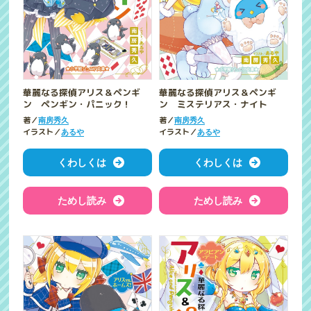
華麗なる探偵アリス＆ペンギ
華麗なる探偵アリス＆ペンギ
ン ペンギン・パニック！
ン ミステリアス・ナイト
著／
著／
南房秀久
南房秀久
イラスト／
イラスト／
あるや
あるや
くわしくは
くわしくは
ためし読み
ためし読み