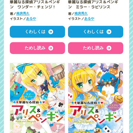
華麗なる探偵アリス＆ペンギ
華麗なる探偵アリス＆ペンギ
ン ワンダー・チェンジ！
ン ミラー・ラビリンス
著／
著／
南房秀久
南房秀久
イラスト／
イラスト／
あるや
あるや
くわしくは
くわしくは
ためし読み
ためし読み