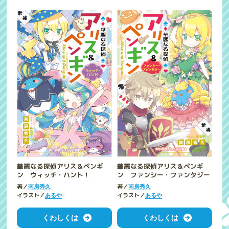
華麗なる探偵アリス＆ペンギ
華麗なる探偵アリス＆ペンギ
ン ウィッチ・ハント！
ン ファンシー・ファンタジー
著／
著／
南房秀久
南房秀久
イラスト／
イラスト／
あるや
あるや
くわしくは
くわしくは