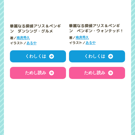
華麗なる探偵アリス＆ペンギ
華麗なる探偵アリス＆ペンギ
ン ダンシング・グルメ
ン ペンギン・ウォンテッド！
著／
著／
南房秀久
南房秀久
イラスト／
イラスト／
あるや
あるや
くわしくは
くわしくは
ためし読み
ためし読み