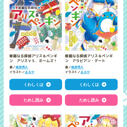
華麗なる探偵アリス＆ペンギ
華麗なる探偵アリス＆ペンギ
ン アリスＶＳ．ホームズ！
ン アラビアン・デート
著／
著／
南房秀久
南房秀久
イラスト／
イラスト／
あるや
あるや
くわしくは
くわしくは
ためし読み
ためし読み