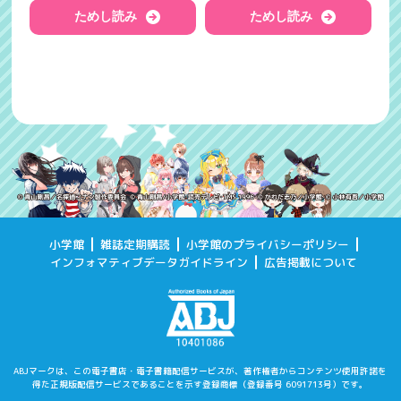
ためし読み
ためし読み
小学館
雑誌定期購読
小学館のプライバシーポリシー
インフォマティブデータガイドライン
広告掲載について
ABJマークは、この電子書店・電子書籍配信サービスが、著作権者からコンテンツ使用許諾を
得た
正規版配信サービスであることを示す登録商標（登録番号 6091713号）です。