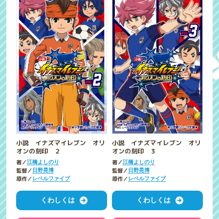
小説 イナズマイレブン オリ
小説 イナズマイレブン オリ
オンの刻印 ２
オンの刻印 ３
著／
著／
江橋よしのり
江橋よしのり
監督／
監督／
日野晃博
日野晃博
原作／
原作／
レベルファイブ
レベルファイブ
くわしくは
くわしくは