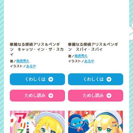
華麗なる探偵アリス＆ペンギ
華麗なる探偵アリス＆ペンギ
ン キャッツ・イン・ザ・スカ
ン スパイ・スパイ
イ
著／
南房秀久
著／
イラスト／
南房秀久
あるや
イラスト／
あるや
くわしくは
くわしくは
ためし読み
ためし読み