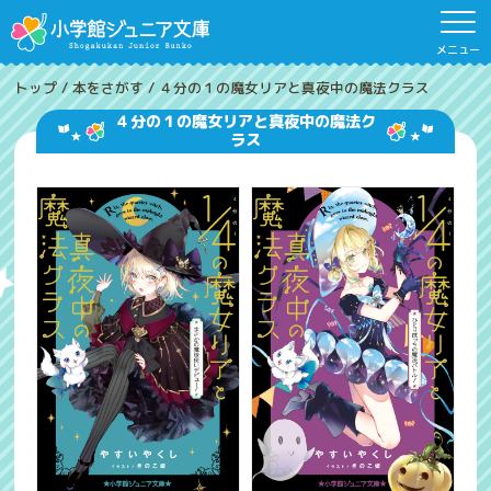
メニュー
トップ
/
本をさがす
/
４分の１の魔女リアと真夜中の魔法クラス
４分の１の魔女リアと真夜中の魔法ク
ラス