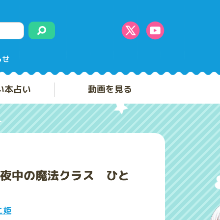
らせ
い本占い
動画を見る
夜中の魔法クラス ひと
こ姫