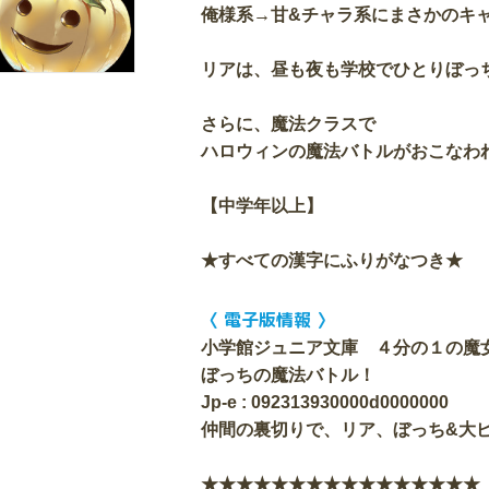
俺様系→甘&チャラ系にまさかのキャ
リアは、昼も夜も学校でひとりぼっ
さらに、魔法クラスで
ハロウィンの魔法バトルがおこなわ
【中学年以上】
★すべての漢字にふりがなつき★
〈 電子版情報 〉
小学館ジュニア文庫 ４分の１の魔
ぼっちの魔法バトル！
Jp-e : 092313930000d0000000
仲間の裏切りで、リア、ぼっち&大ピ
★★★★★★★★★★★★★★★★