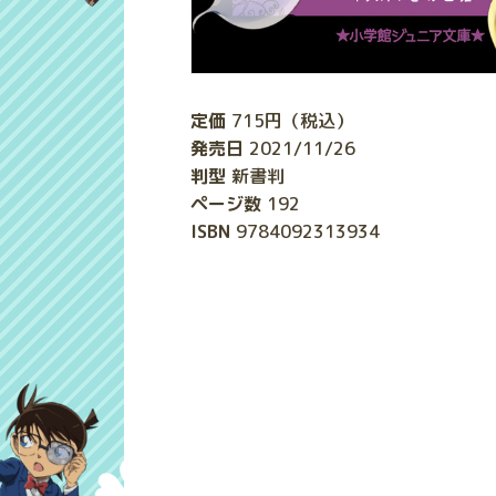
定価
715
円（税込）
発売日
2021/11/26
判型
新書判
ページ数
192
ISBN
9784092313934