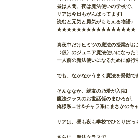
昼は人間、夜は魔法使いの学校で、
リアは今日もがんばってます!
読むと元気と勇気がもらえる物語♪
★★★★★★★★★★★★★★★★
真夜中だけヒミツの魔法の授業がお
〈仮〉のジュニア魔法使いになった
一人前の魔法使いになるために修行
でも、なかなかうまく魔法を発動で
そんななか、親友の乃愛が入院!
魔法クラスのお世話係のまひろが、
俺様系→甘&チャラ系にまさかのキャ
リアは、昼も夜も学校でひとりぼっ
さらに、魔法クラスで