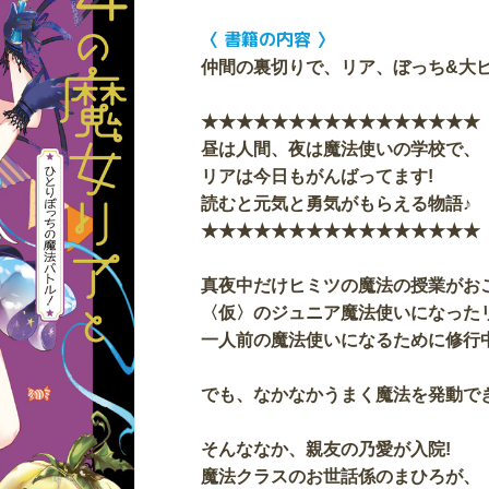
〈 書籍の内容 〉
仲間の裏切りで、リア、ぼっち&大ピ
★★★★★★★★★★★★★★★★
昼は人間、夜は魔法使いの学校で、
リアは今日もがんばってます!
読むと元気と勇気がもらえる物語♪
★★★★★★★★★★★★★★★★
真夜中だけヒミツの魔法の授業がお
〈仮〉のジュニア魔法使いになった
一人前の魔法使いになるために修行
でも、なかなかうまく魔法を発動で
そんななか、親友の乃愛が入院!
魔法クラスのお世話係のまひろが、