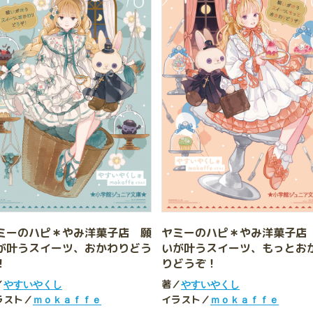
ミーのハピ＊やみ洋菓子店 願
ヤミーのハピ＊やみ洋菓子店
が叶うスイーツ、おかわりどう
いが叶うスイーツ、もっとお
！
りどうぞ！
／
著／
やすいやくし
やすいやくし
ラスト／
イラスト／
ｍｏｋａｆｆｅ
ｍｏｋａｆｆｅ