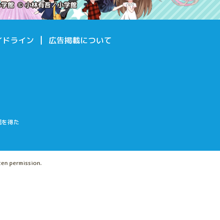
イドライン
広告掲載について
諾を得た
ten permission.
。