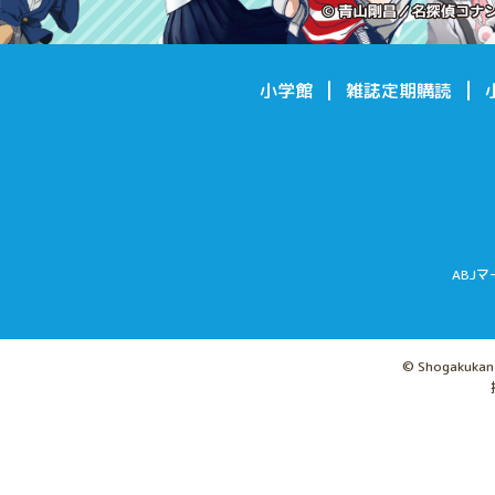
小学館
雑誌定期購読
ABJ
© Shogakukan I