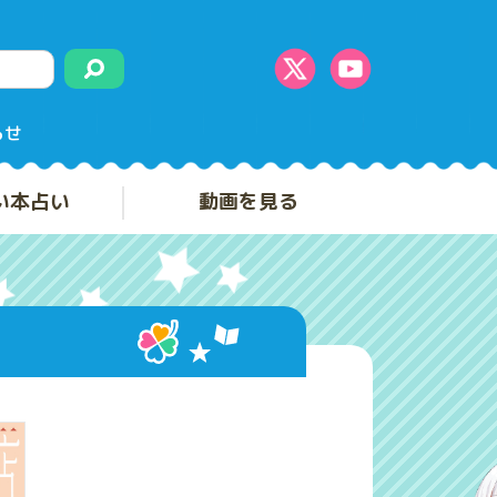
らせ
い本占い
動画を見る