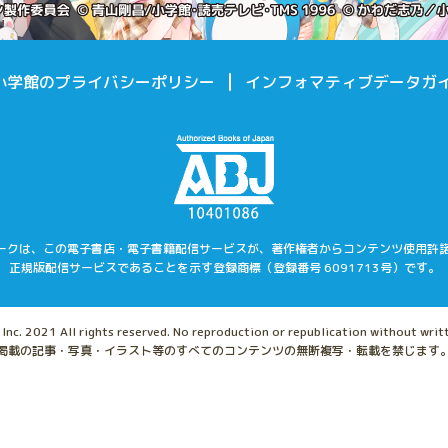
小学館のプライバシーポリシー
インフォマティブデータガ
マークは、この電子書店・電子書籍配信サービスが、著作権者からコンテンツ使用許
正規版配信サービスであることを示す登録商標（登録番号 6091713号）です。
nc. 2021 All rights reserved. No reproduction or republication without writ
掲載の記事・写真・イラスト等のすべてのコンテンツの無断複写・転載を禁じます