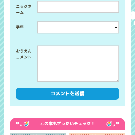
ニックネ
ーム
学年
この本もぜったいチェック！