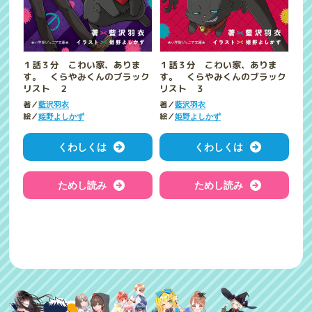
１話３分 こわい家、ありま
１話３分 こわい家、ありま
す。 くらやみくんのブラック
す。 くらやみくんのブラック
リスト ２
リスト ３
著／
著／
藍沢羽衣
藍沢羽衣
絵／
絵／
姫野よしかず
姫野よしかず
くわしくは
くわしくは
ためし読み
ためし読み