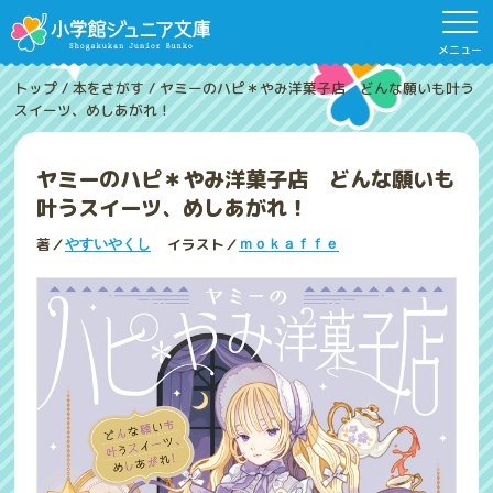
メニュー
トップ
/
本をさがす
/
ヤミーのハピ＊やみ洋菓子店 どんな願いも叶う
スイーツ、めしあがれ！
ヤミーのハピ＊やみ洋菓子店 どんな願いも
叶うスイーツ、めしあがれ！
著／
イラスト／
やすいやくし
ｍｏｋａｆｆｅ