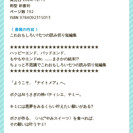
判型
新書判
ページ数
192
ISBN
9784092315013
〈 書籍の内容 〉
こわおもしろい!七つの読み切り短編集
★★★★★★★★★★★★★★★★★★★★★★★
ハッピーエンド、バッドエンド、
もやもやエンドetc. ……まさかの結末!?
ちょっと不思議でこわおもしろい七つの読み切り短編集
★★★★★★★★★★★★★★★★★★★★★★★
「ようこそ、『ナイトメア』へ。
ボクはAIうさぎの神パティシエ、ヤミー。
キミには悪夢をみるくらい叶えたい願いがある?
ボクが作る、〈ハピ*やみスイーツ〉を食べれば、
その願いは叶うヤミ!