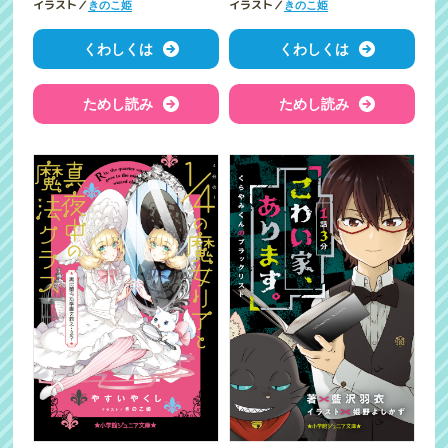
イラスト／
イラスト／
きのこ姫
きのこ姫
くわしくは
くわしくは
ためし読み
ためし読み