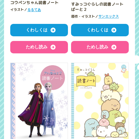
コウペンちゃん読書ノート
すみっコぐらしの読書ノート
ぱーと２
イラスト／
るるてあ
原作・イラスト／
サンエックス
くわしくは
くわしくは
ためし読み
ためし読み