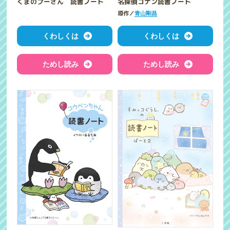
くまのプーさん 読書ノート
名探偵コナン読書ノート
原作／
青山剛昌
くわしくは
くわしくは
ためし読み
ためし読み