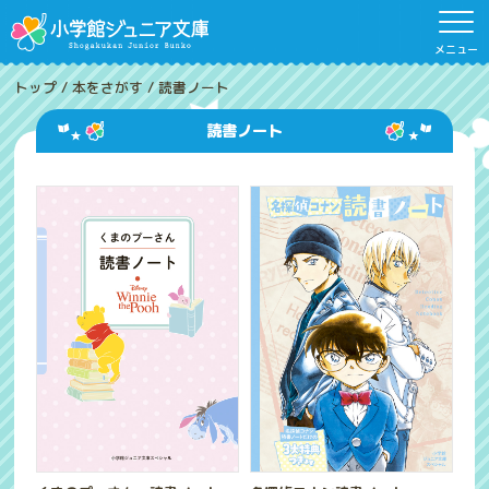
メニュー
トップ
/
本をさがす
/
読書ノート
読書ノート