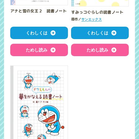
アナと雪の女王２ 読書ノート
すみっコぐらしの読書ノート
原作／
サンエックス
くわしくは
くわしくは
ためし読み
ためし読み