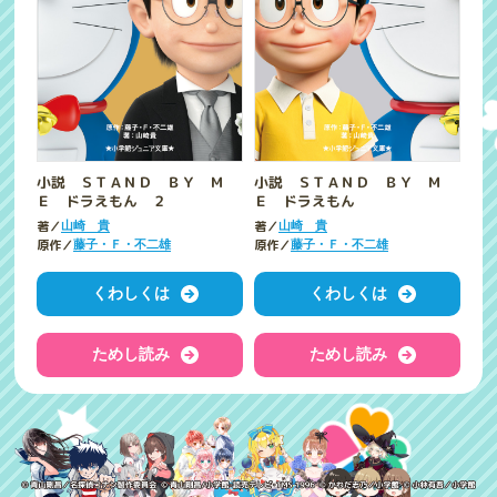
小説 ＳＴＡＮＤ ＢＹ Ｍ
小説 ＳＴＡＮＤ ＢＹ Ｍ
Ｅ ドラえもん ２
Ｅ ドラえもん
著／
著／
山崎 貴
山崎 貴
原作／
原作／
藤子・Ｆ・不二雄
藤子・Ｆ・不二雄
くわしくは
くわしくは
ためし読み
ためし読み