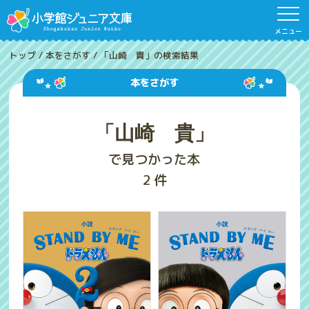
メニュー
トップ
/
本をさがす
/
「山崎 貴」の検索結果
本をさがす
「山崎 貴」
で見つかった本
2
件