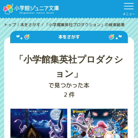
メニュー
トップ
/
本をさがす
/
「小学館集英社プロダクション」の検索結果
本をさがす
「小学館集英社プロダクシ
ョン」
で見つかった本
2
件