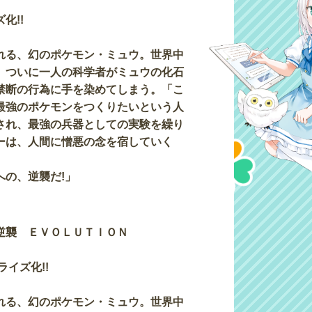
化!!
れる、幻のポケモン・ミュウ。世界中
、ついに一人の科学者がミュウの化石
禁断の行為に手を染めてしまう。「こ
最強のポケモンをつくりたいという人
され、最強の兵器としての実験を繰り
ーは、人間に憎悪の念を宿していく
への、逆襲だ!」
逆襲 ＥＶＯＬＵＴＩＯＮ
ライズ化!!
れる、幻のポケモン・ミュウ。世界中