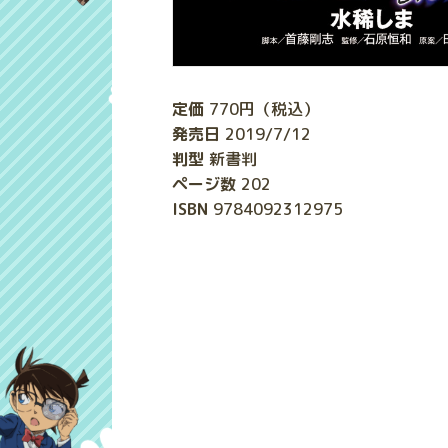
定価
770
円（税込）
発売日
2019/7/12
判型
新書判
ページ数
202
ISBN
9784092312975