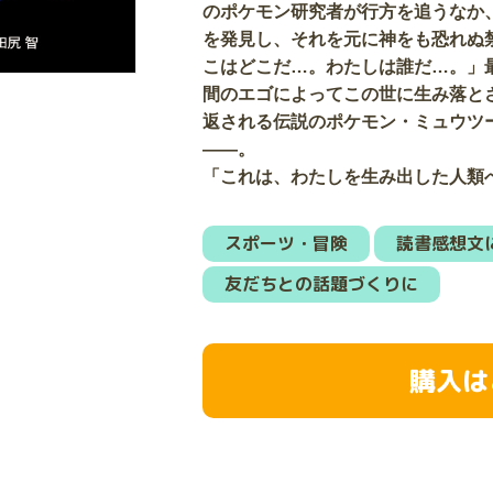
のポケモン研究者が行方を追うなか
を発見し、それを元に神をも恐れぬ
こはどこだ…。わたしは誰だ…。」
間のエゴによってこの世に生み落と
返される伝説のポケモン・ミュウツ
――。
「これは、わたしを生み出した人類
スポーツ・冒険
読書感想文
友だちとの話題づくりに
購入は