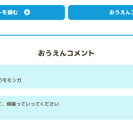
トを読む
おうえん
おうえんコメント
しのモモンガ
て、頑張っていってください