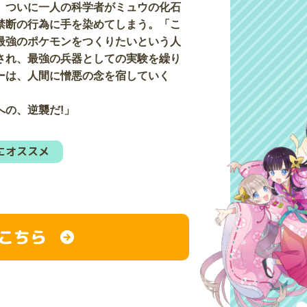
、ついに一人の科学者がミュウの化石
禁断の行為に手を染めてしまう。「こ
最強のポケモンをつくりたいという人
され、最強の兵器としての実験を繰り
ーは、人間に憎悪の念を宿していく
への、逆襲だ!」
にオススメ
こちら