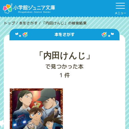
メニュー
トップ
/
本をさがす
/
「内田けんじ」の検索結果
本をさがす
「内田けんじ」
で見つかった本
1
件