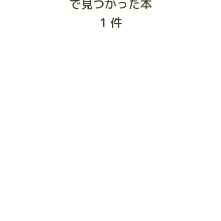
で見つかった本
1
件