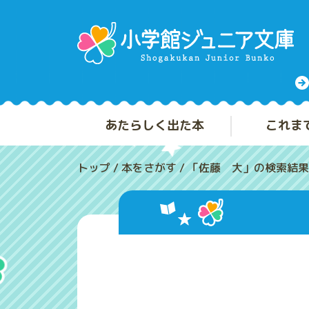
あたらしく出た本
これま
トップ
/
本をさがす
/
「佐藤 大」の検索結果