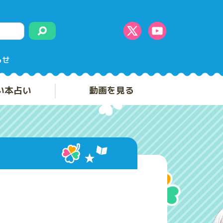
らせ
い本占い
動画を見る