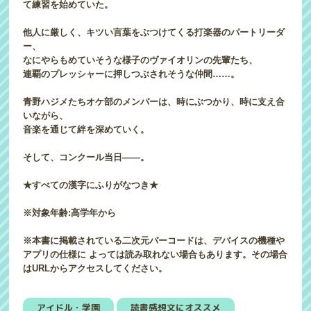
て練習を始めていた。
他人に厳しく、キツい言葉をぶつけてくる打楽器のパートリーダ
ー、
なにやらもめていそうな様子のヴァイオリンの先輩たち、
連覇のプレッシャーに押しつぶされそうな仲間……。
青野ハジメたちオケ部のメンバーは、時にぶつかり、時に支え合
いながら、
音楽を通じて絆を深めていく。
そして、コンクール当日――。
★すべての漢字にふりがなつき★
※対象年齢:高学年から
※本書に掲載されている二次元バーコードは、デバイスの機種や
アプリの仕様に よっては読み取れない場合もあります。その場合
はURLからアクセスしてください。
アイドル・学園
読書感想文にオススメ