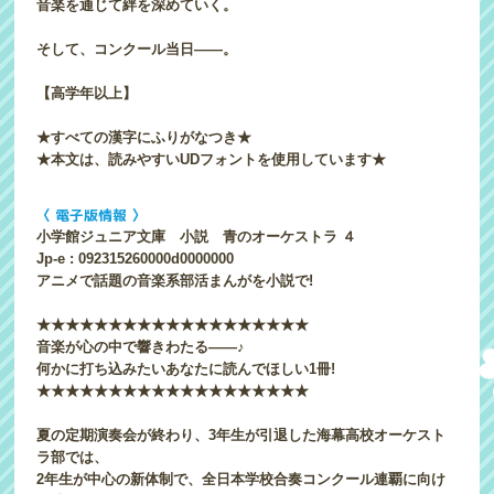
音楽を通じて絆を深めていく。
そして、コンクール当日――。
【高学年以上】
★すべての漢字にふりがなつき★
★本文は、読みやすいUDフォントを使用しています★
〈 電子版情報 〉
小学館ジュニア文庫 小説 青のオーケストラ ４
Jp-e : 092315260000d0000000
アニメで話題の音楽系部活まんがを小説で!
★★★★★★★★★★★★★★★★★★★
音楽が心の中で響きわたる――♪
何かに打ち込みたいあなたに読んでほしい1冊!
★★★★★★★★★★★★★★★★★★★
夏の定期演奏会が終わり、3年生が引退した海幕高校オーケスト
ラ部では、
2年生が中心の新体制で、全日本学校合奏コンクール連覇に向け