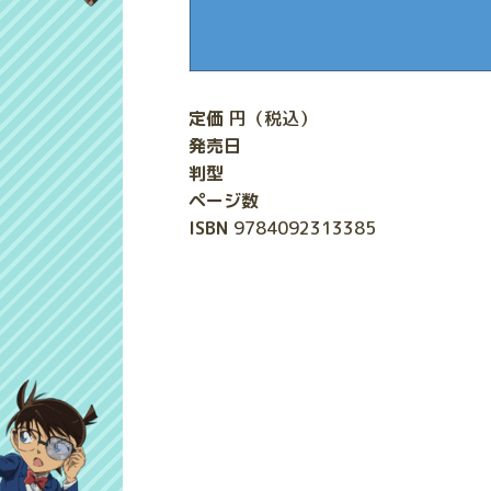
定価
円（税込）
発売日
判型
ページ数
ISBN
9784092313385