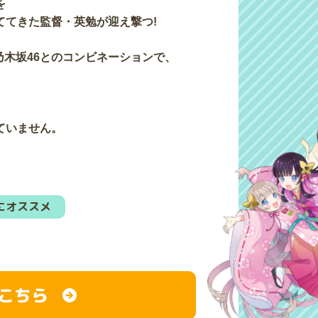
を
ててきた監督・英勉が迎え撃つ!
た乃木坂46とのコンビネーションで、
ていません。
にオススメ
こちら