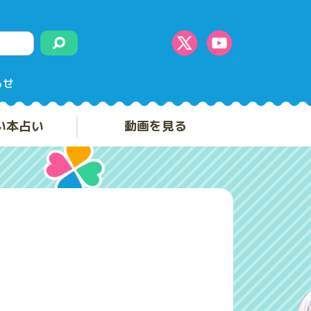
らせ
い本占い
動画を見る