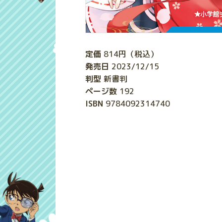
定価
814
円（税込）
発売日
2023/12/15
判型
新書判
ページ数
192
ISBN
9784092314740