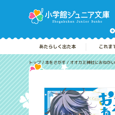
あたらしく出た本
これま
トップ
/
本をさがす
/
オオカミ神社におねがい