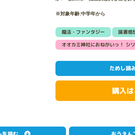
※対象年齢:中学年から
魔法・ファンタジー
読書感
オオカミ神社におねがいっ！ シ
ためし読
購入は
トを読む
おうえん