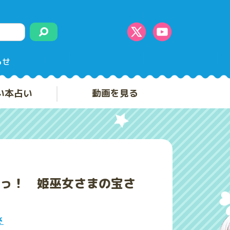
らせ
い本占い
動画を見る
っ！ 姫巫女さまの宝さ
さ