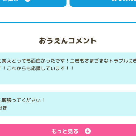
おうえんコメント
と笑えとっても面白かったです！二巻もさまざまなトラブルに
す！これからも応援しています！！
も頑張ってください！
大好き
もっと見る