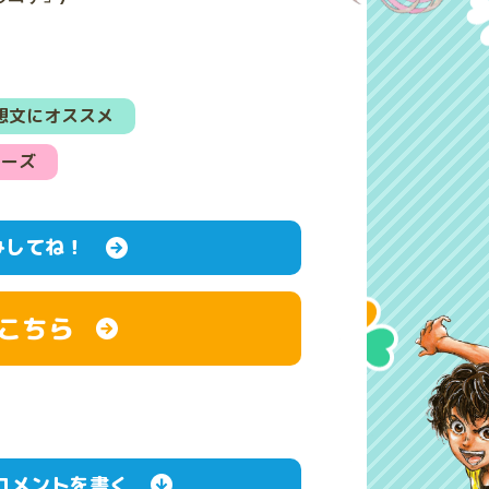
想文にオススメ
リーズ
みしてね！
こちら
コメントを書く