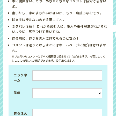
本に関係ないことや、めちゃくちゃなコメントは紹介できない
よ。
書いたら、字のまちがいがないか、もう一度読みなおそう。
絵文字は使えないので注意してね。
ネタバレ注意！ これから読む人に、犯人や事件解決がわからな
いように、気をつけて書いてね。
送る前に、おうちの人に見てもらうと安心！
コメントは送ってからすぐにはホームページに紹介はされませ
ん。
※いただいたコメントはすべて編集部で読ませていただきますが、内容によって
はここに公開しない場合があります。ご了承ください。
ニックネ
ーム
学年