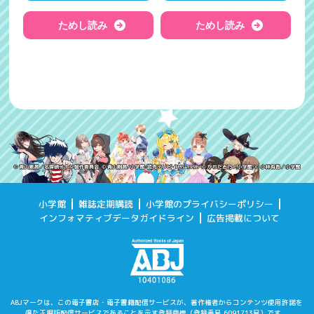
ためし読み
ためし読み
小学館
雑誌定期購読
小学館のプライバシーポリシー
インフォマティブデータガイドライン
広告掲載について
ABJマークは、この電子書店・電子書籍配信サービスが、著作権者からコンテンツ使用許諾を
得た
正規版配信サービスであることを示す登録商標（登録番号 6091713号）です。