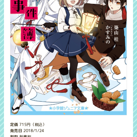
定価
715
円（税込）
発売日
2018/1/24
判型
新書判