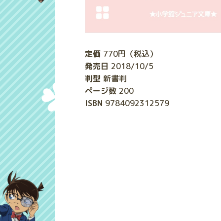
定価
770
円（税込）
発売日
2018/10/5
判型
新書判
ページ数
200
ISBN
9784092312579