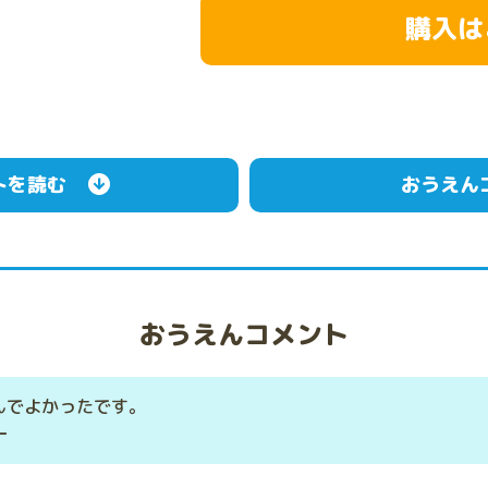
購入は
トを読む
おうえん
おうえんコメント
んでよかったです。
ー