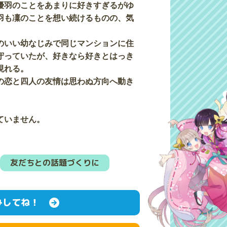
優羽のことをあまりに好きすぎるがゆ
羽も凜のことを想い続けるものの、気
のいい幼なじみで同じマンションに住
守っていたが、好きなら好きとはっき
現れる。
の恋と四人の友情は思わぬ方向へ動き
ていません。
友だちとの話題づくりに
みしてね！