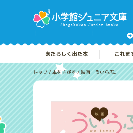
あたらしく出た本
これま
トップ
/
本をさがす
/
映画 ういらぶ。