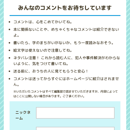
みんなのコメントをお待ちしています
コメントは、心をこめてかいてね。
本に関係ないことや、めちゃくちゃなコメントは紹介できない
よ。
書いたら、字のまちがいがないか、もう一度読みなおそう。
絵文字は使えないので注意してね。
ネタバレ注意！ これから読む人に、犯人や事件解決がわからな
いように、気をつけて書いてね。
送る前に、おうちの人に見てもらうと安心！
コメントは送ってからすぐにはホームページに紹介はされませ
ん。
※いただいたコメントはすべて編集部で読ませていただきますが、内容によって
はここに公開しない場合があります。ご了承ください。
ニックネ
ーム