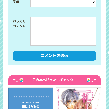
学年
この本もぜったいチェック！