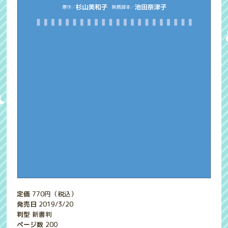
定価
770
円（税込）
発売日
2019/3/20
判型
新書判
ページ数
200