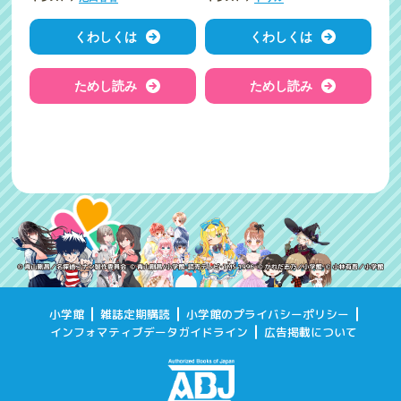
くわしくは
くわしくは
ためし読み
ためし読み
小学館
雑誌定期購読
小学館のプライバシーポリシー
インフォマティブデータガイドライン
広告掲載について