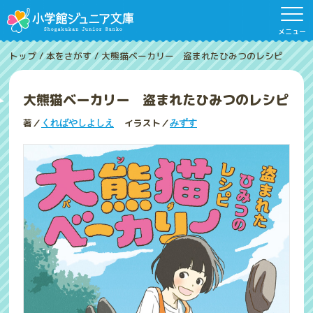
メニュー
トップ
/
本をさがす
/
大熊猫ベーカリー 盗まれたひみつのレシピ
大熊猫ベーカリー 盗まれたひみつのレシピ
著／
イラスト／
くればやしよしえ
みずす