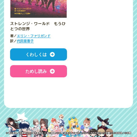
ストレンジ・ワールド もうひ
とつの世界
著／
エリン・ファリガンド
訳／
代田亜香子
くわしくは
ためし読み