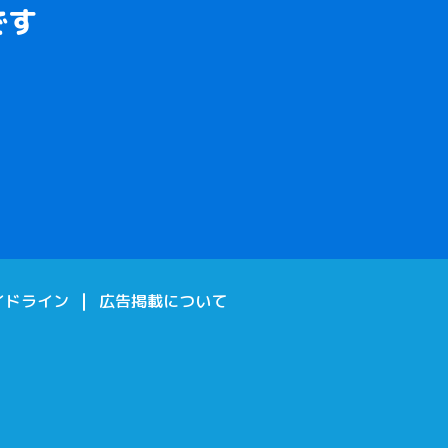
です
。
。
イドライン
広告掲載について