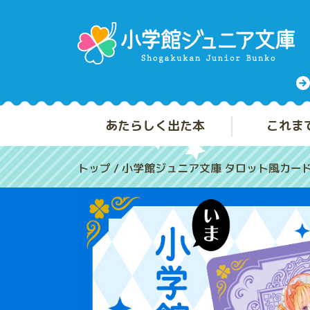
あたらしく出た本
これま
トップ
/
小学館ジュニア文庫 タロット風カー