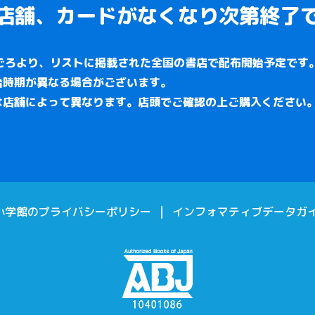
店舗、カードがなくなり次第終了
(水)ごろより、リストに掲載された全国の書店で配布開始予定です
始時期が異なる場合がございます。
は店舗によって異なります。店頭でご確認の上ご購入ください
小学館のプライバシーポリシー
インフォマティブデータガ