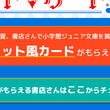
夏、書店さんで小学館ジュニア文庫を
ロット風カード
がもらえ
ここ
がもらえる書店さんは
からチ