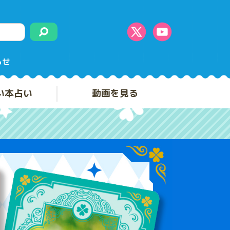
らせ
い本占い
動画を見る