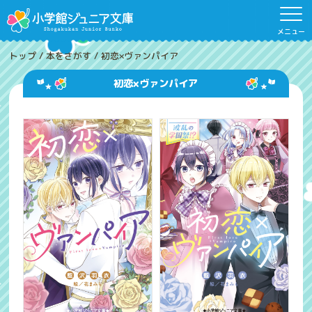
メニュー
トップ
/
本をさがす
/
初恋×ヴァンパイア
初恋×ヴァンパイア