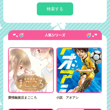
人気シリーズ
愛情融資店まごころ
小説 アオアシ