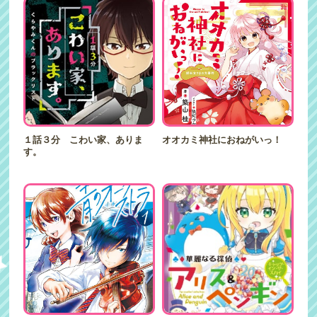
１話３分 こわい家、ありま
オオカミ神社におねがいっ！
す。