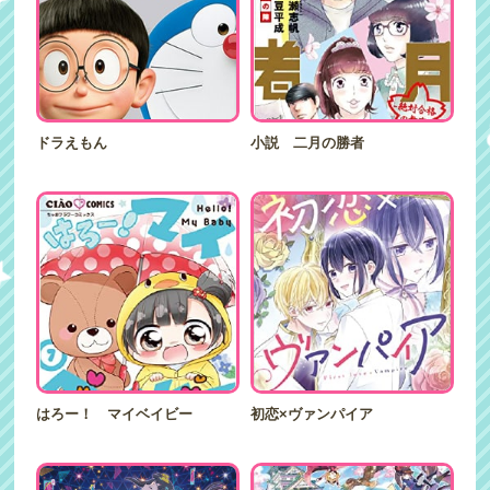
ドラえもん
小説 二月の勝者
はろー！ マイベイビー
初恋×ヴァンパイア