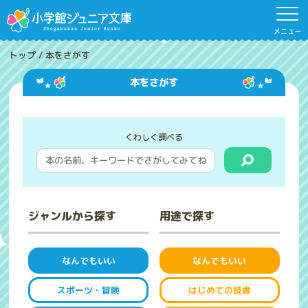
メニュー
トップ
/
本をさがす
本をさがす
くわしく調べる
ジャンルから探す
用途で探す
なんでもいい
なんでもいい
スポーツ・冒険
はじめての読書