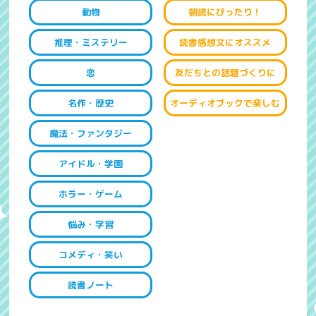
動物
朝読にぴったり！
推理・ミステリー
読書感想文にオススメ
恋
友だちとの話題づくりに
名作・歴史
オーディオブックで楽しむ
魔法・ファンタジー
アイドル・学園
ホラー・ゲーム
悩み・学習
コメディ・笑い
読書ノート